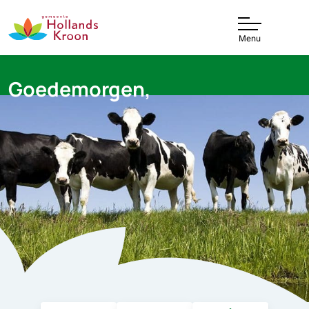
Gemeente Hollands Kroon
Menu
Goedemorgen,