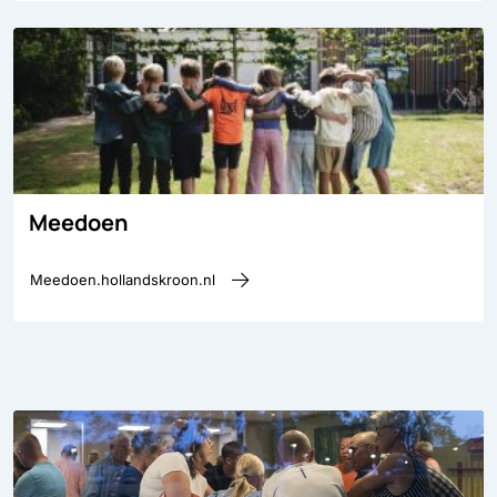
Meedoen
Meedoen.hollandskroon.nl