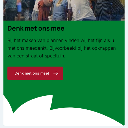
Denk met ons mee
Bij het maken van plannen vinden wij het fijn als u
met ons meedenkt. Bijvoorbeeld bij het opknappen
van een straat of speeltuin.
Denk met ons mee!