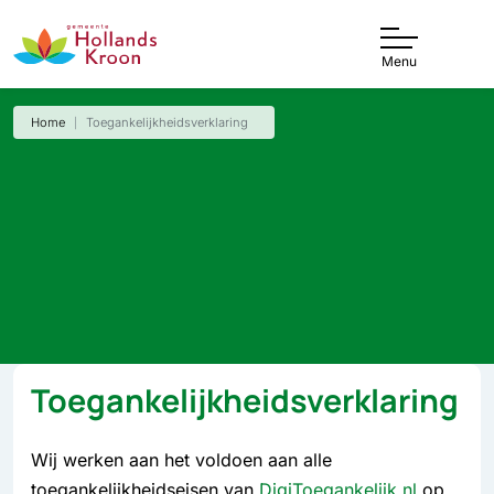
Menu
Home
Toegankelijkheidsverklaring
Toegankelijkheidsverklaring
Wij werken aan het voldoen aan alle
toegankelijkheidseisen van
DigiToegankelijk.nl
op