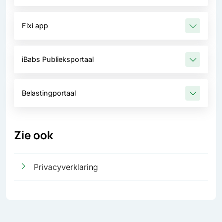
Fixi app
iBabs Publieksportaal
Belastingportaal
Zie ook
Privacyverklaring