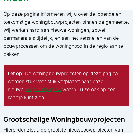
Op deze pagina informeren wij u over de lopende en
toekomstige woningbouwprojecten binnen de gemeente.
Wij werken hard aan nieuwe woningen, zowel
permanent als tijdelijk, en aan het versnellen van de
bouwprocessen om de woningnood in de regio aan te
pakken.
Let op
: De woningbouwprojecten op deze pagina
worden stuk voor stuk verplaatst naar onze
nieuwe
Projectenpagina
waarbij u ze ook op een
kaartje kunt zien.
Grootschalige Woningbouwprojecten
Hieronder ziet u de grootste nieuwbouwprojecten van