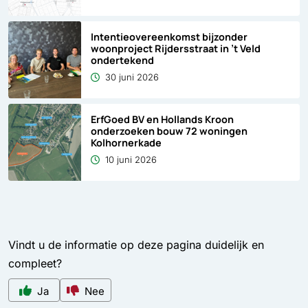
Intentieovereenkomst bijzonder
woonproject Rijdersstraat in ’t Veld
ondertekend
30 juni 2026
ErfGoed BV en Hollands Kroon
onderzoeken bouw 72 woningen
Kolhornerkade
10 juni 2026
Vindt u de informatie op deze pagina duidelijk en
compleet?
Ja
Nee