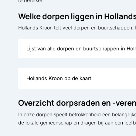
te bereiken.
Welke dorpen liggen in Holland
Hollands Kroon telt veel dorpen en buurtschappen. B
Lijst van alle dorpen en buurtschappen in Ho
Hollands Kroon op de kaart
Overzicht dorpsraden en -vere
In onze dorpen speelt betrokkenheid een belangrijk
de lokale gemeenschap en dragen bij aan een leef