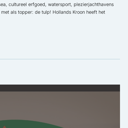
a, cultureel erfgoed, watersport, plezierjachthavens
 met als topper: de tulp! Hollands Kroon heeft het