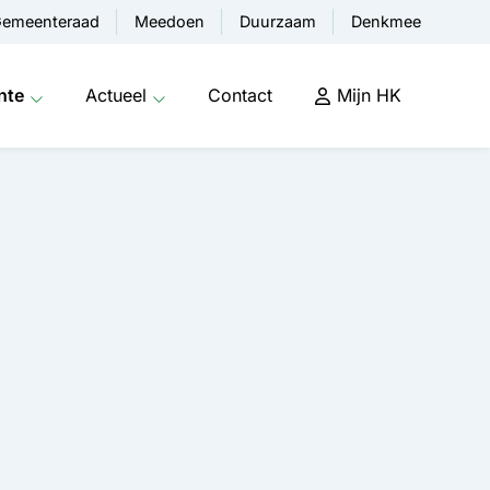
emeenteraad
Meedoen
Duurzaam
Denkmee
nte
Actueel
Contact
Mijn HK