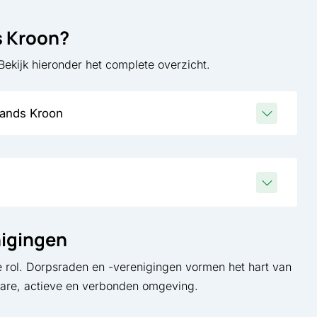
s Kroon?
ekijk hieronder het complete overzicht.
llands Kroon
nigingen
e rol. Dorpsraden en -verenigingen vormen het hart van
bare, actieve en verbonden omgeving.