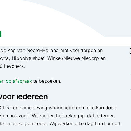
n
n de Kop van Noord-Holland met veel dorpen en
owna, Hippolytushoef, Winkel/Nieuwe Niedorp en
0 inwoners.
een op afspraak
te bezoeken.
voor iedereen
Dit is een samenleving waarin iedereen mee kan doen.
ch ook voelt. Wij vinden het belangrijk dat iedereen
elen in onze gemeente. Wij werken elke dag hard om dit