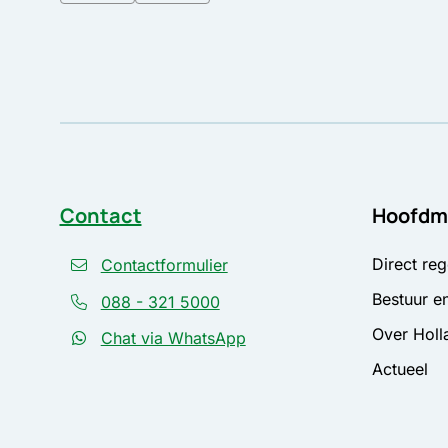
Contact
Hoofdm
Direct reg
Contactformulier
Bestuur en
088 - 321 5000
Over Holl
Chat via WhatsApp
Actueel