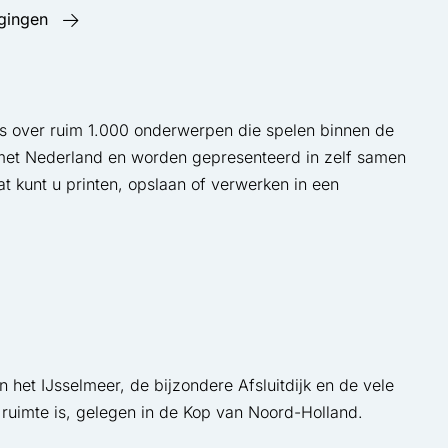
igingen
rs over ruim 1.000 onderwerpen die spelen binnen de
n met Nederland en worden gepresenteerd in zelf samen
aat kunt u printen, opslaan of verwerken in een
het IJsselmeer, de bijzondere Afsluitdijk en de vele
ruimte is, gelegen in de Kop van Noord-Holland.