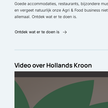
Goede accommodaties, restaurants, bijzondere muse
en vergeet natuurlijk onze Agri & Food business niet
allemaal. Ontdek wat er te doen is.
Ontdek wat er te doen is
Video over Hollands Kroon