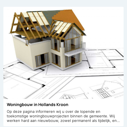
Woningbouw in Hollands Kroon
Op deze pagina informeren wij u over de lopende en
toekomstige woningbouwprojecten binnen de gemeente. Wij
werken hard aan nieuwbouw, zowel permanent als tijdelijk, en
aan het versnellen van de bouwprocessen om de woningnood