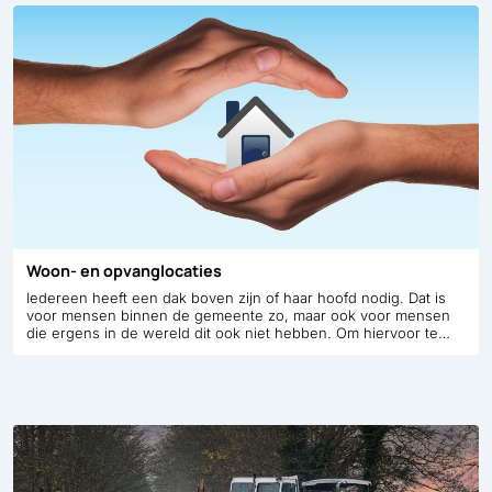
in de regio aan te pakken. Lees de Woonvisie of bekijk
woningbouw op de kaart.
Woon- en opvanglocaties
Iedereen heeft een dak boven zijn of haar hoofd nodig. Dat is
voor mensen binnen de gemeente zo, maar ook voor mensen
die ergens in de wereld dit ook niet hebben. Om hiervoor te
zorgen zijn er in het land afspraken gemaakt. Daar moeten wij
aan voldoen als gemeente.