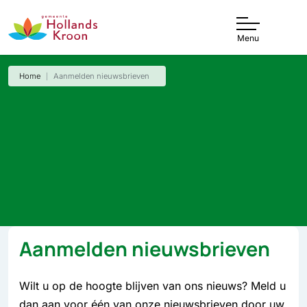
Menu
Home
Aanmelden nieuwsbrieven
Aanmelden nieuwsbrieven
Wilt u op de hoogte blijven van ons nieuws? Meld u
dan aan voor één van onze nieuwsbrieven door uw