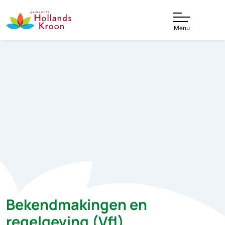
Menu
Bekendmakingen en
regelgeving (Vfl)