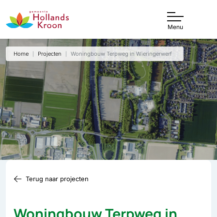
Menu
Home
Projecten
Woningbouw Terpweg in Wieringerwerf
Terug naar projecten
Woningbouw Terpweg in