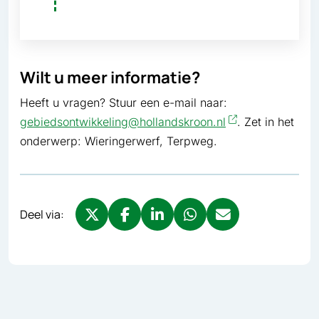
Wilt u meer informatie?
Heeft u vragen? Stuur een e-mail naar:
gebiedsontwikkeling@hollandskroon.nl
. Zet in het
onderwerp: Wieringerwerf, Terpweg.
Deel via:
Deel via X, opent in nieuw tabblad
Deel via Facebook, opent in nieuw tabb
Deel via LinkedIn, opent in nieuw
Deel via WhatsApp, opent 
Deel via Mail, opent 