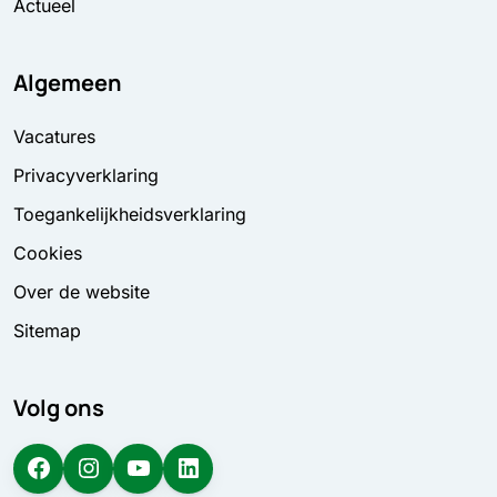
Actueel
Algemeen
Vacatures
Privacyverklaring
Toegankelijkheidsverklaring
Cookies
Over de website
Sitemap
Volg ons
Facebook
Instagram
YouTube
LinkedIn