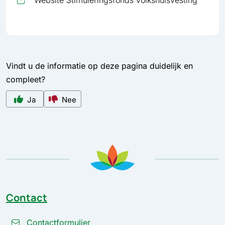
Website Stimuleringsfonds volkshuisvesting
Vindt u de informatie op deze pagina duidelijk en
compleet?
Ja
Nee
Contact
Contactformulier