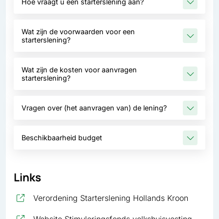
Hoe vraagt u een starterslening aan?
Wat zijn de voorwaarden voor een
starterslening?
Wat zijn de kosten voor aanvragen
starterslening?
Vragen over (het aanvragen van) de lening?
Beschikbaarheid budget
Links
, opent 
Verordening Starterslening Hollands Kroon
, opent