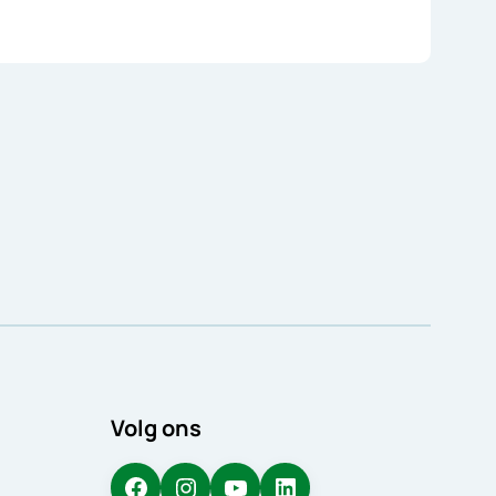
Volg ons
Facebook
Instagram
YouTube
LinkedIn