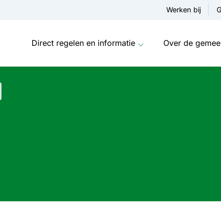
Werken bij
G
Direct regelen en informatie
Over de gemee