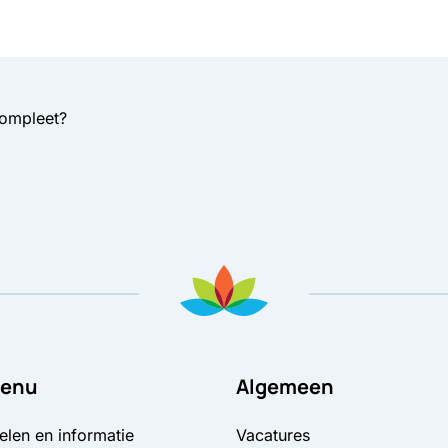
compleet?
enu
Algemeen
elen en informatie
Vacatures