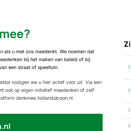
 mee?
Z
fijn als u met ons meedenkt. We noemen dat
meedenken bij het maken van beleid of bij
an een straat of speeltuin.
stal nodigen we u hier actief voor uit. Via een
nt ook op eigen initiatief meedenken of zelf
platform denkmee.hollandskroon.nl.
.nl