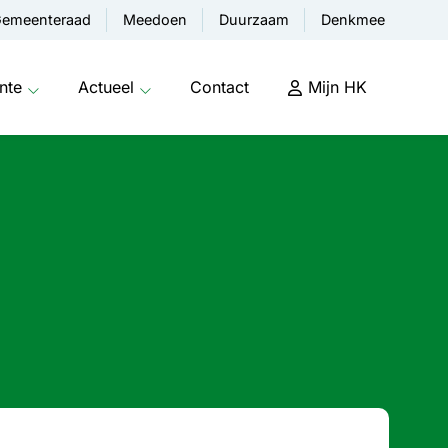
emeenteraad
Meedoen
Duurzaam
Denkmee
nte
Actueel
Contact
Mijn HK