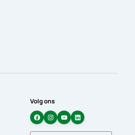
Volg ons
Facebook
Instagram
YouTube
LinkedIn