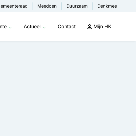
emeenteraad
Meedoen
Duurzaam
Denkmee
nte
Actueel
Contact
Mijn HK