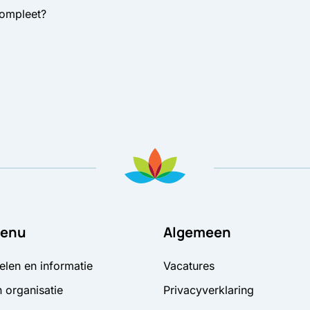
compleet?
enu
Algemeen
elen en informatie
Vacatures
 organisatie
Privacyverklaring