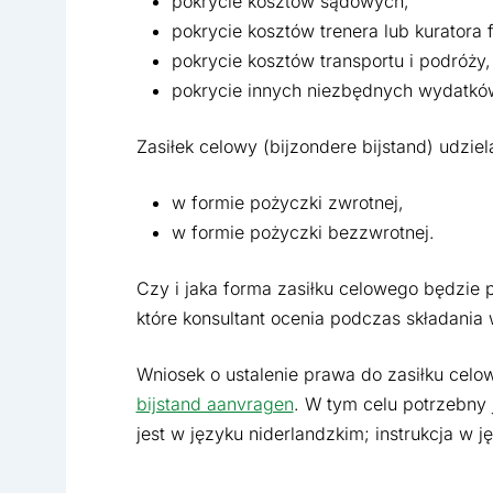
pokrycie kosztów sądowych,
pokrycie kosztów trenera lub kuratora
pokrycie kosztów transportu i podróży,
pokrycie innych niezbędnych wydatkó
Zasiłek celowy (bijzondere bijstand) udzie
w formie pożyczki zwrotnej,
w formie pożyczki bezzwrotnej.
Czy i jaka forma zasiłku celowego będzie p
które konsultant ocenia podczas składania 
Wniosek o ustalenie prawa do zasiłku celo
bijstand aanvragen
. W tym celu potrzebny
jest w języku niderlandzkim; instrukcja w 