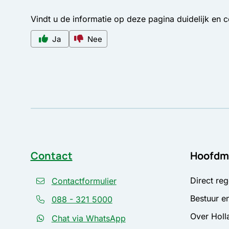
Vindt u de informatie op deze pagina duidelijk en 
Ja
Nee
Contact
Hoofdm
Direct reg
Contactformulier
Bestuur en
088 - 321 5000
Over Holl
Chat via WhatsApp