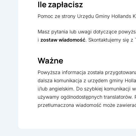
Ile zapłacisz
Pomoc ze strony Urzędu Gminy Hollands Kr
Masz pytania lub uwagi dotyczące powyższe
i
zostaw wiadomość
. Skontaktujemy się z 
Ważne
Powyższa informacja została przygotowana 
dalsza komunikacja z urzędem gminy Holla
i/lub angielskim. Do szybkiej komunikacji 
używamy ogólnodostępnych translatorów. 
przetłumaczona wiadomość może zawierać