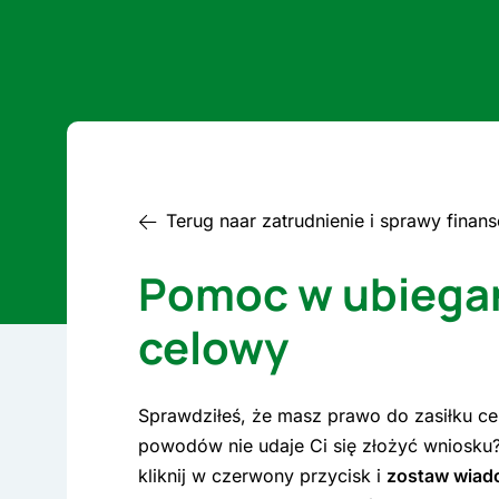
Terug naar zatrudnienie i sprawy finan
Pomoc w ubiegani
celowy
Sprawdziłeś, że masz prawo do zasiłku cel
powodów nie udaje Ci się złożyć wniosku?
kliknij w czerwony przycisk i
zostaw wia