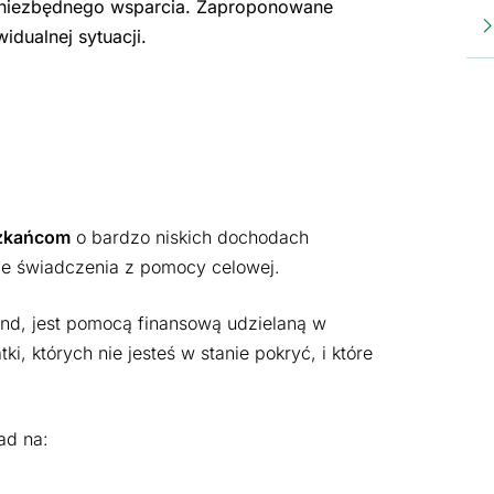
s niezbędnego wsparcia. Zaproponowane
dualnej sytuacji.
zkańcom
o bardzo niskich dochodach
ie świadczenia z pomocy celowej.
tand, jest pomocą finansową udzielaną w
i, których nie jesteś w stanie pokryć, i które
ad na: