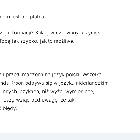
oon jest bezpłatna.
j informacji? Kliknij w czerwony przycisk
Tobą tak szybko, jak to możliwe.
i przetłumaczona na język polski. Wszelka
nds Kroon odbywa się w języku niderlandzkim
w innych językach, niż wyżej wymienione,
Proszę wziąć pod uwagę, że tak
 błędy.