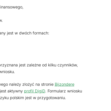
 finansowego,
w.
lany jest w dwóch formach:
rzyznana jest zależne od kilku czynników,
wniosku.
wego należy złożyć na stronie
Bijzondere
 jest aktywny
profil DigiD
. Formularz wniosku
języku polskim jest w przygotowaniu.