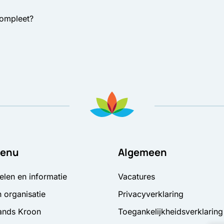
compleet?
enu
Algemeen
elen en informatie
Vacatures
 organisatie
Privacyverklaring
ands Kroon
Toegankelijkheidsverklaring