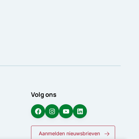
Volg ons
Facebook
Instagram
YouTube
LinkedIn
Aanmelden nieuwsbrieven