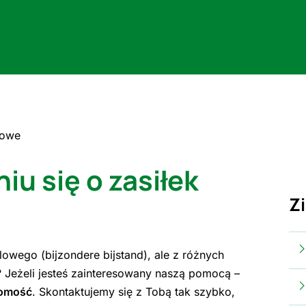
sowe
u się o zasiłek
Z
owego (bijzondere bijstand), ale z różnych
 Jeżeli jesteś zainteresowany naszą pomocą –
domość
. Skontaktujemy się z Tobą tak szybko,