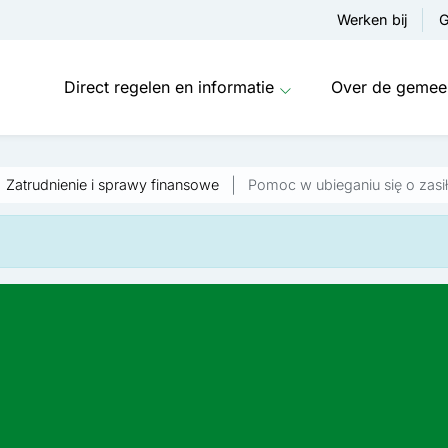
Werken bij
G
Direct regelen en informatie
Over de gemee
Zatrudnienie i sprawy finansowe
Pomoc w ubieganiu się o zasi