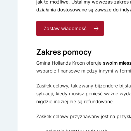
jak to możliwe. Ustalimy wówczas zakre
działania dostosowane są zawsze do indywi
Zostaw wiadomość
Zakres pomocy
Gmina Hollands Kroon oferuje
swoim mies
wsparcie finansowe między innymi w form
Zasiłek celowy, tak zwany bijzondere bijs
sytuacji, kiedy musisz ponieść ważne wydatk
nigdzie indziej nie są refundowane.
Zasiłek celowy przyznawany jest na przykł