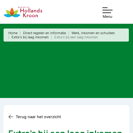
Menu
Home
Direct regelen en informatie
Werk, inkomen en schulden
Extra's bij laag inkomen
Extra's bij een laag inkomen
Terug naar het overzicht