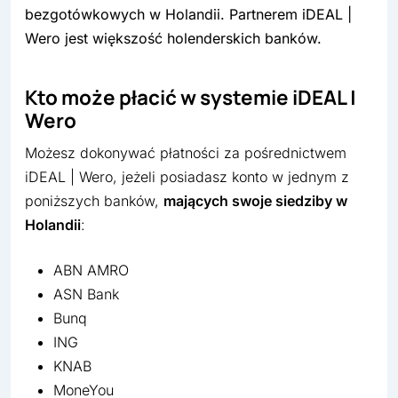
bezgotówkowych w Holandii. Partnerem iDEAL |
Wero jest większość holenderskich banków.
Kto może płacić w systemie iDEAL |
Wero
Możesz dokonywać płatności za pośrednictwem
iDEAL | Wero, jeżeli posiadasz konto w jednym z
poniższych banków,
mających swoje siedziby w
Holandii
:
ABN AMRO
ASN Bank
Bunq
ING
KNAB
MoneYou