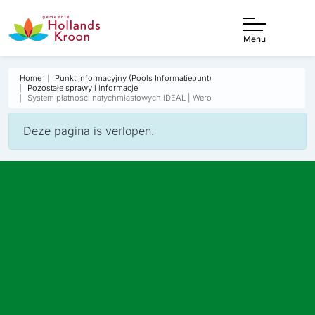
Menu
Home
Punkt Informacyjny (Pools Informatiepunt)
Pozostałe sprawy i informacje
System płatności natychmiastowych iDEAL | Wero
Deze pagina is verlopen.