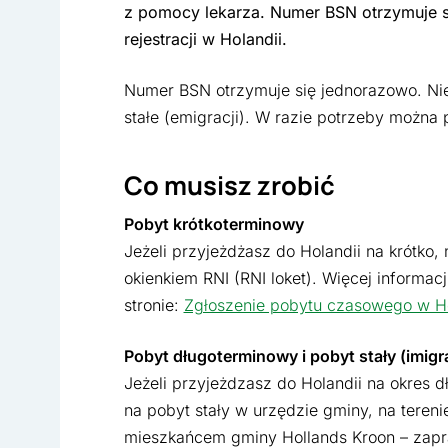
z pomocy lekarza. Numer BSN otrzymuje s
rejestracji w Holandii.
Numer BSN otrzymuje się jednorazowo. Nie 
stałe (emigracji). W razie potrzeby można 
Co musisz zrobić
Pobyt krótkoterminowy
Jeżeli przyjeżdżasz do Holandii na krótko, 
okienkiem RNI (RNI loket). Więcej informac
stronie:
Zgłoszenie pobytu czasowego w Ho
Pobyt długoterminowy i pobyt stały (imigr
Jeżeli przyjeżdzasz do Holandii na okres 
na pobyt stały w urzędzie gminy, na tereni
mieszkańcem gminy Hollands Kroon – zap