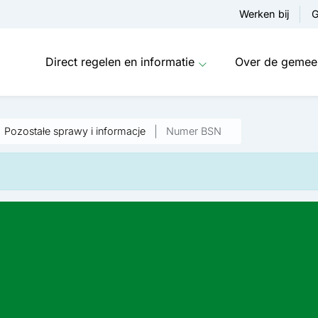
Werken bij
G
Direct regelen en informatie
Over de gemee
Pozostałe sprawy i informacje
Numer BSN