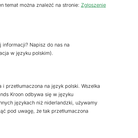
en temat można znależć na stronie:
Zgłoszenie
 informacji? Napisz do nas na
acja w języku polskim).
i przetłumaczona na język polski. Wszelka
ands Kroon odbywa się w języku
innych językach niż niderlandzki, używamy
iąć pod uwagę, że tak przetłumaczona