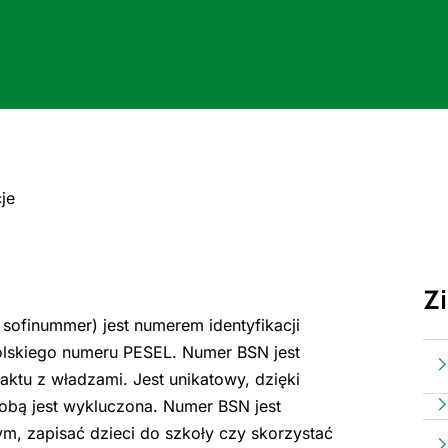
je
Z
ofinummer) jest numerem identyfikacji
polskiego numeru PESEL. Numer BSN jest
tu z władzami. Jest unikatowy, dzięki
obą jest wykluczona. Numer BSN jest
ym, zapisać dzieci do szkoły czy skorzystać