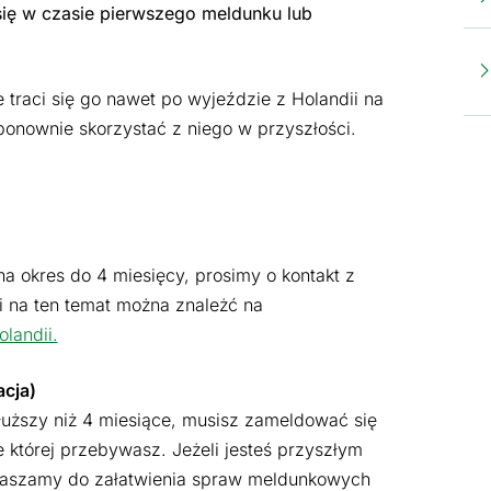
ię w czasie pierwszego meldunku lub
traci się go nawet po wyjeździe z Holandii na
ponownie skorzystać z niego w przyszłości.
na okres do 4 miesięcy, prosimy o kontakt z
ji na ten temat można znależć na
landii.
acja)
dłuższy niż 4 miesiące, musisz zameldować się
e której przebywasz. Jeżeli jesteś przyszłym
raszamy do załatwienia spraw meldunkowych