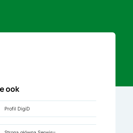
ie ook
Profil DigiD
Strona główna Serwisu