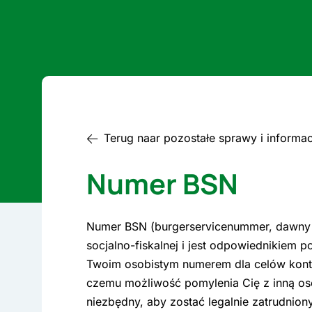
Terug naar pozostałe sprawy i informac
Numer BSN
Numer BSN (burgerservicenummer, dawny s
socjalno-fiskalnej i jest odpowiednikiem 
Twoim osobistym numerem dla celów kontak
czemu możliwość pomylenia Cię z inną os
niezbędny, aby zostać legalnie zatrudnion