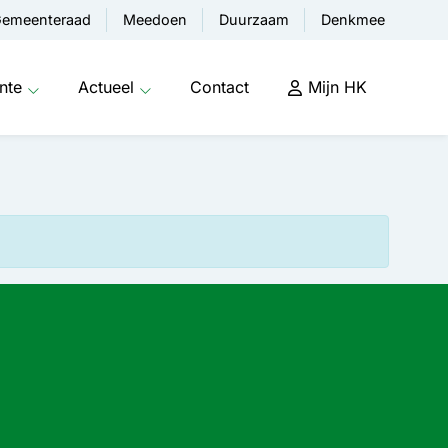
emeenteraad
Meedoen
Duurzaam
Denkmee
nte
Actueel
Contact
Mijn HK