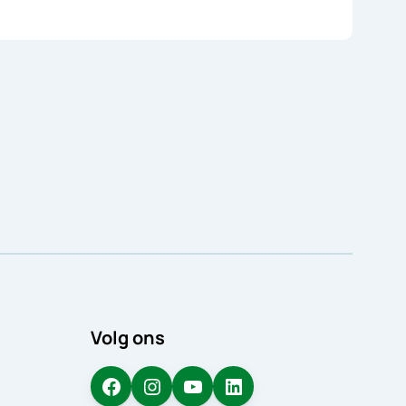
Volg ons
Facebook
Instagram
YouTube
LinkedIn