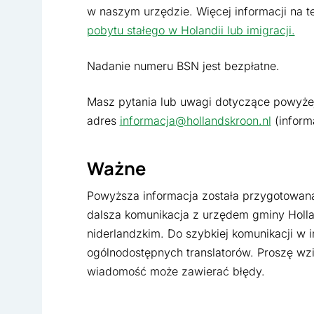
w naszym urzędzie. Więcej informacji na t
pobytu stałego w Holandii lub imigracji.
Nadanie numeru BSN jest bezpłatne.
Masz pytania lub uwagi dotyczące powyżej
adres
informacja@hollandskroon.nl
(inform
Ważne
Powyższa informacja została przygotowana 
dalsza komunikacja z urzędem gminy Holl
niderlandzkim. Do szybkiej komunikacji w 
ogólnodostępnych translatorów. Proszę wz
wiadomość może zawierać błędy.