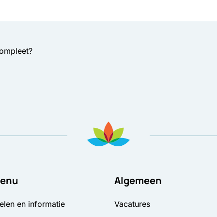
compleet?
enu
Algemeen
elen en informatie
Vacatures