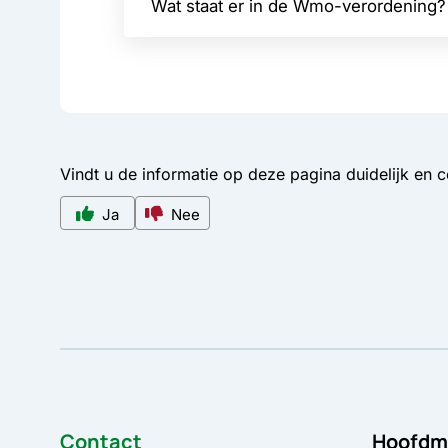
Wat staat er in de Wmo-verordening?
Vindt u de informatie op deze pagina duidelijk en 
Ja
Nee
Contact
Hoofdm