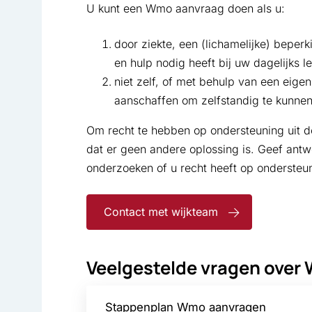
U kunt een Wmo aanvraag doen als u:
door ziekte, een (lichamelijke) bepe
en hulp nodig heeft bij uw dagelijks l
niet zelf, of met behulp van een eige
aanschaffen om zelfstandig te kunnen
Om recht te hebben op ondersteuning uit d
dat er geen andere oplossing is. Geef ant
onderzoeken of u recht heeft op ondersteu
Contact met wijkteam
Veelgestelde vragen over
Stappenplan Wmo aanvragen