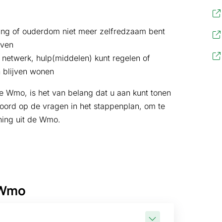
rking of ouderdom niet meer zelfredzaam bent
even
n netwerk, hulp(middelen) kunt regelen of
 blijven wonen
e Wmo, is het van belang dat u aan kunt tonen
woord op de vragen in het stappenplan, om te
ning uit de Wmo.
 Wmo