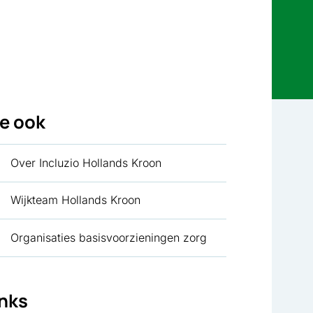
ie ook
Over Incluzio Hollands Kroon
Wijkteam Hollands Kroon
Organisaties basisvoorzieningen zorg
inks