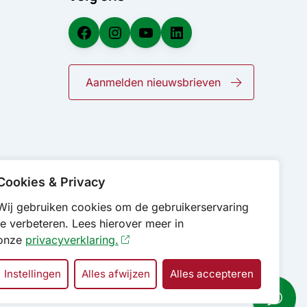
Facebook
Instagram
YouTube
LinkedIn
Aanmelden nieuwsbrieven
Cookies & Privacy
Wij gebruiken cookies om de gebruikerservaring
te verbeteren. Lees hierover meer in
onze
privacyverklaring.
Instellingen
Alles afwijzen
Alles accepteren