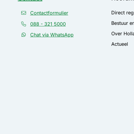
Direct reg
Contactformulier
Bestuur en
088 - 321 5000
Over Holl
Chat via WhatsApp
Actueel