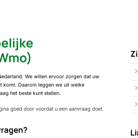
lijke
Z
(Wmo)
Nederland. We willen ervoor zorgen dat uw
cht komt. Daarom leggen we uit welke
aag het beste kunt stellen.
agina goed door voordat u een aanvraag doet.
vragen?
L