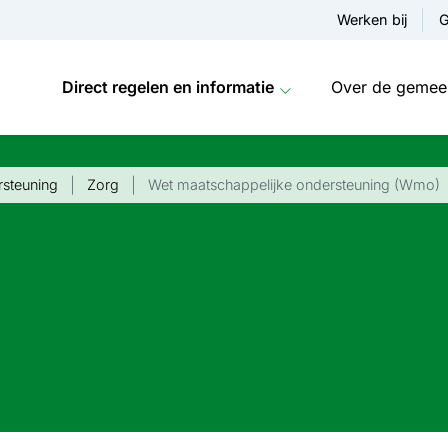
Werken bij
G
Direct regelen en informatie
Over de gemee
rsteuning
Zorg
Wet maatschappelijke ondersteuning (Wmo)