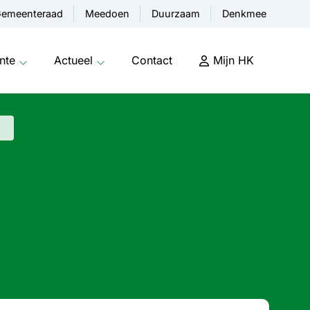
emeenteraad
Meedoen
Duurzaam
Denkmee
nte
Actueel
Contact
Mijn HK