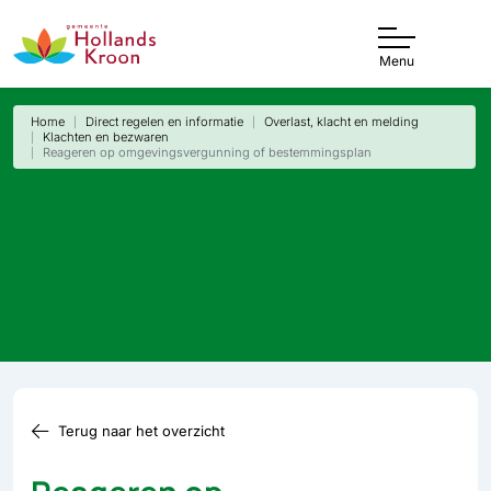
Menu
Home
Direct regelen en informatie
Overlast, klacht en melding
Klachten en bezwaren
Reageren op omgevingsvergunning of bestemmingsplan
Terug naar het overzicht