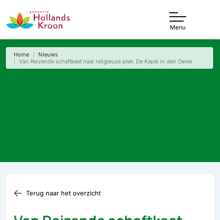
Menu
Home
Nieuws
Van Reizende schaftkeet naar religieuze plek: De Kapel in den Oever
Terug naar het overzicht