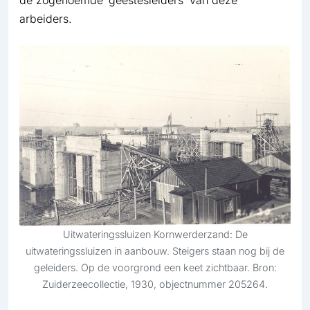
de zogenoemde ‘geestesleiders’ van deze
arbeiders.
Uitwateringssluizen Kornwerderzand: De
uitwateringssluizen in aanbouw. Steigers staan nog bij de
geleiders. Op de voorgrond een keet zichtbaar. Bron:
Zuiderzeecollectie, 1930, objectnummer 205264.