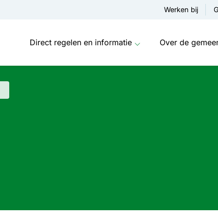
Werken bij
G
Direct regelen en informatie
Over de gemee