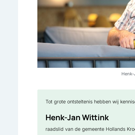
Henk-J
Tot grote ontsteltenis hebben wij kenn
Henk-Jan Wittink
raadslid van de gemeente Hollands Kro