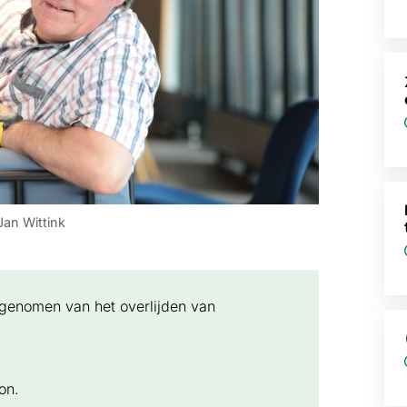
an Wittink
isgenomen van het overlijden van
on.