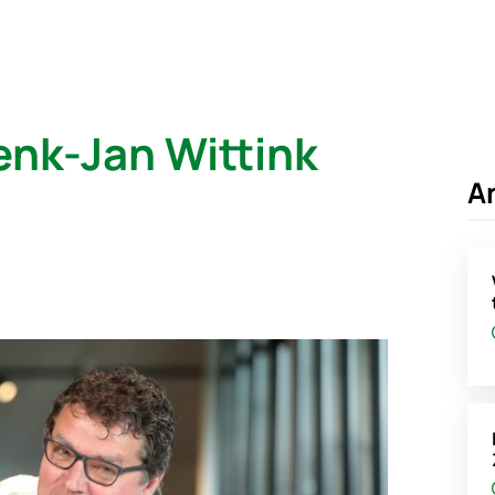
enk-Jan Wittink
A