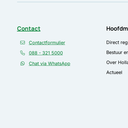
Contact
Hoofdm
Direct reg
Contactformulier
Bestuur en
088 - 321 5000
Over Holl
Chat via WhatsApp
Actueel