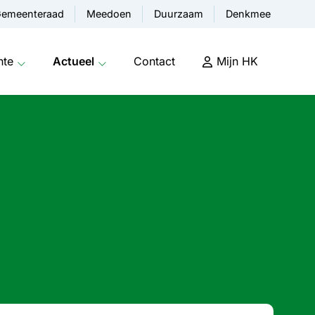
emeenteraad
Meedoen
Duurzaam
Denkmee
nte
Actueel
Contact
Mijn HK