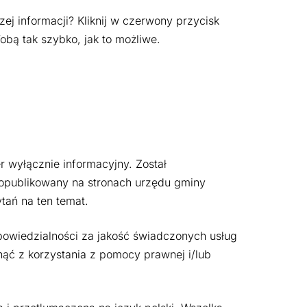
j informacji? Kliknij w czerwony przycisk
obą tak szybko, jak to możliwe.
 wyłącznie informacyjny. Został
 opublikowany na stronach urzędu gminy
tań na ten temat.
powiedzialności za jakość świadczonych usług
ąć z korzystania z pomocy prawnej i/lub