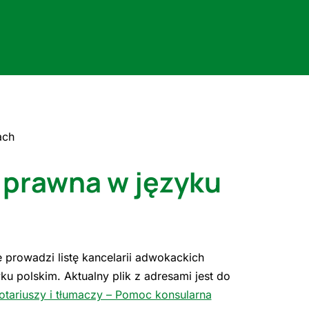
ach
prawna w języku
prowadzi listę kancelarii adwokackich
ku polskim. Aktualny plik z adresami jest do
otariuszy i tłumaczy – Pomoc konsularna