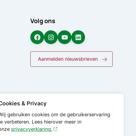
Volg ons
Facebook
Instagram
YouTube
LinkedIn
Aanmelden nieuwsbrieven
Cookies & Privacy
Wij gebruiken cookies om de gebruikerservaring
te verbeteren. Lees hierover meer in
onze
privacyverklaring.