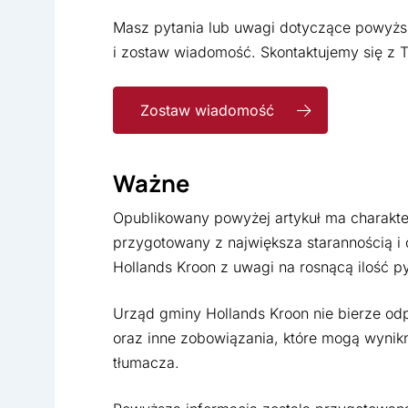
Masz pytania lub uwagi dotyczące powyższe
i zostaw wiadomość. Skontaktujemy się z T
Zostaw wiadomość
Ważne
Opublikowany powyżej artykuł ma charakter
przygotowany z największa starannością i
Hollands Kroon z uwagi na rosnącą ilość py
Urząd gminy Hollands Kroon nie bierze od
oraz inne zobowiązania, które mogą wynikn
tłumacza.