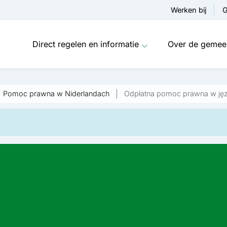
Werken bij
G
Direct regelen en informatie
Over de gemee
Pomoc prawna w Niderlandach
Odpłatna pomoc prawna w jęz