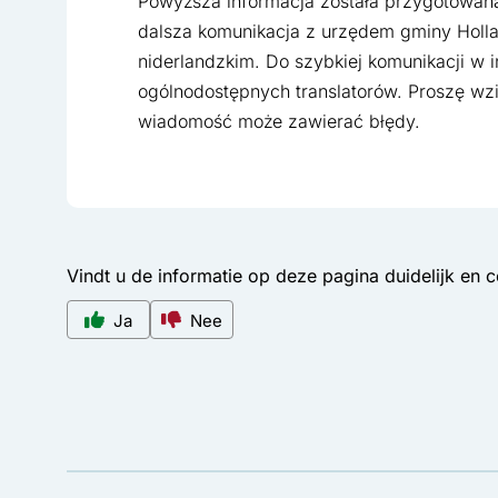
Powyższa informacja została przygotowana 
dalsza komunikacja z urzędem gminy Holl
niderlandzkim. Do szybkiej komunikacji w 
ogólnodostępnych translatorów. Proszę wz
wiadomość może zawierać błędy.
Vindt u de informatie op deze pagina duidelijk en 
Ja
Nee