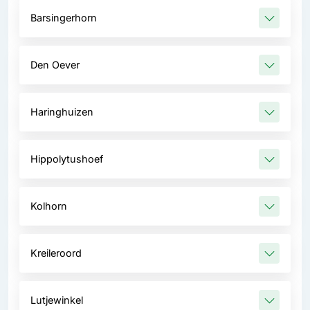
Barsingerhorn
Den Oever
Haringhuizen
Hippolytushoef
Kolhorn
Kreileroord
Lutjewinkel