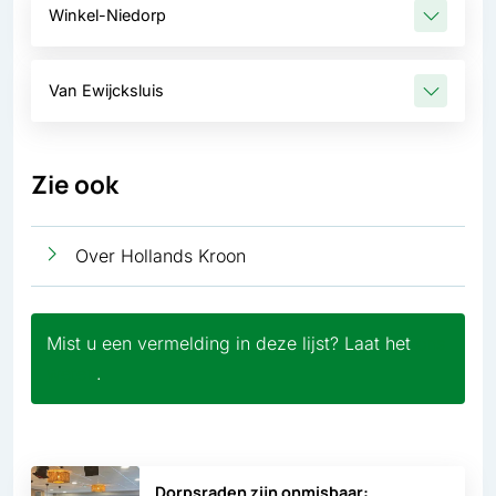
Winkel-Niedorp
Van Ewijcksluis
Zie ook
Over Hollands Kroon
Mist u een vermelding in deze lijst? Laat het
ons
weten
.
Dorpsraden zijn onmisbaar: