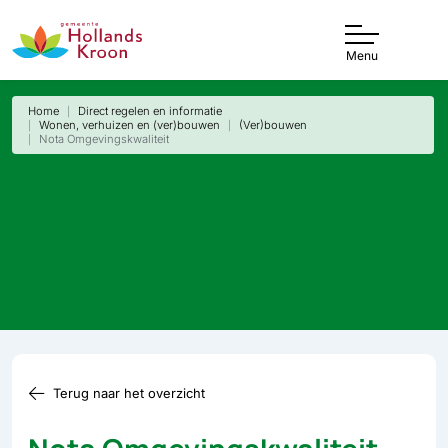
Menu
Home
Direct regelen en informatie
Wonen, verhuizen en (ver)bouwen
(Ver)bouwen
Nota Omgevingskwaliteit
Terug naar het overzicht