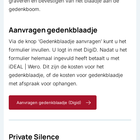
graveren en bevestigen van het blaadje aan de
gedenkboom.
Aanvragen gedenkblaadje
Via de knop ‘Gedenkblaadje aanvragen’ kunt u het
formulier invullen. U logt in met DigiD. Nadat u het
formulier helemaal ingevuld heeft betaalt u met
iDEAL | Wero. Dit zijn de kosten voor het
gedenkblaadje, of de kosten voor gedenkblaadje
met afspraak voor ophangen.
Aanvragen gedenkblaadje (Digid)
Private Silence