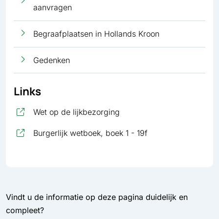
aanvragen
Begraafplaatsen in Hollands Kroon
Gedenken
Links
, opent in nieuw tabblad
Wet op de lijkbezorging
, opent in nieuw ta
Burgerlijk wetboek, boek 1 - 19f
Vindt u de informatie op deze pagina duidelijk en
compleet?