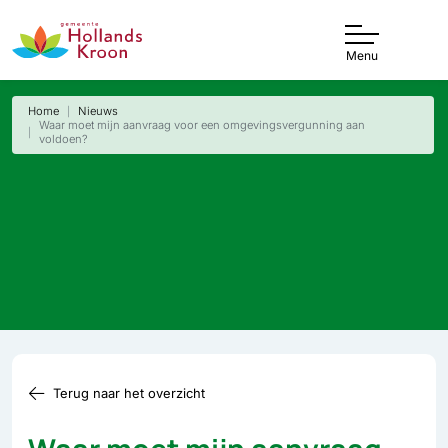
Menu
Home
Nieuws
Waar moet mijn aanvraag voor een omgevingsvergunning aan
voldoen?
Terug naar het overzicht