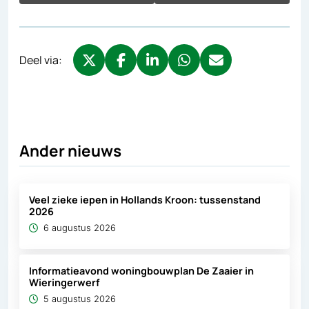
Deel via:
Deel via X, opent in nieuw tabblad
Deel via Facebook, opent in nieuw tabb
Deel via LinkedIn, opent in nieuw
Deel via WhatsApp, opent 
Deel via Mail, opent 
Ander nieuws
Veel zieke iepen in Hollands Kroon: tussenstand
2026
6 augustus 2026
Informatieavond woningbouwplan De Zaaier in
Wieringerwerf
5 augustus 2026