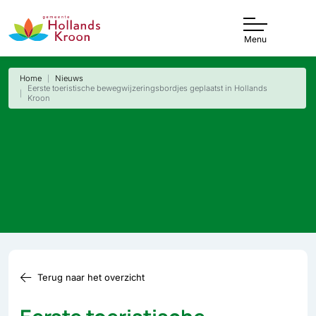
Menu
Home
Nieuws
Eerste toeristische bewegwijzeringsbordjes geplaatst in Hollands
Kroon
Terug naar het overzicht