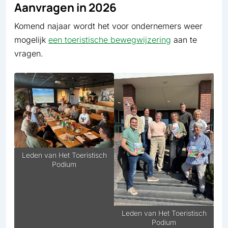
Aanvragen in 2026
Komend najaar wordt het voor ondernemers weer
mogelijk
een toeristische bewegwijzering
aan te
vragen.
Leden van Het Toeristisch
Podium
Leden van Het Toeristisch
Podium