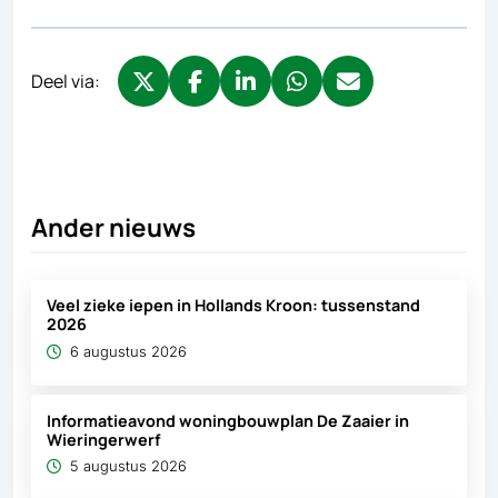
Deel via:
Deel via X, opent in nieuw tabblad
Deel via Facebook, opent in nieuw tabb
Deel via LinkedIn, opent in nieuw
Deel via WhatsApp, opent 
Deel via Mail, opent 
Ander nieuws
Veel zieke iepen in Hollands Kroon: tussenstand
2026
6 augustus 2026
Informatieavond woningbouwplan De Zaaier in
Wieringerwerf
5 augustus 2026