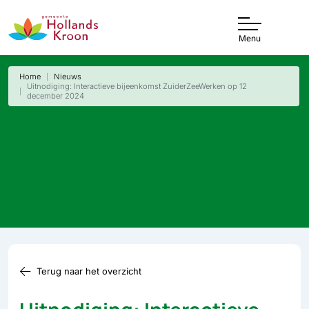
Menu
Home
Nieuws
Uitnodiging: Interactieve bijeenkomst ZuiderZeeWerken op 12
december 2024
Terug naar het overzicht