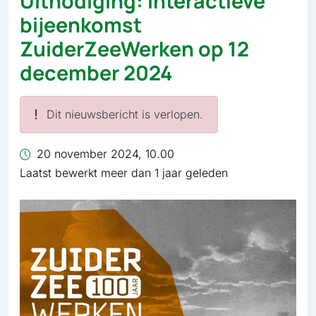
Uitnodiging: Interactieve
bijeenkomst
ZuiderZeeWerken op 12
december 2024
Dit nieuwsbericht is verlopen.
20 november 2024, 10.00
Laatst bewerkt meer dan 1 jaar geleden