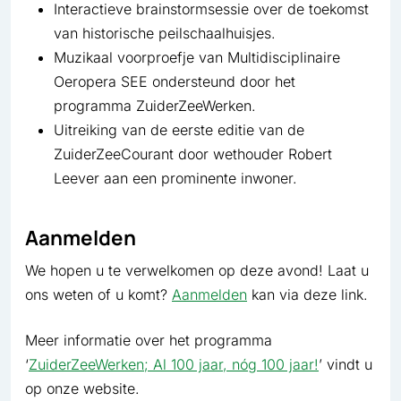
Interactieve brainstormsessie over de toekomst
van historische peilschaalhuisjes.
Muzikaal voorproefje van Multidisciplinaire
Oeropera SEE ondersteund door het
programma ZuiderZeeWerken.
Uitreiking van de eerste editie van de
ZuiderZeeCourant door wethouder Robert
Leever aan een prominente inwoner.
Aanmelden
We hopen u te verwelkomen op deze avond! Laat u
ons weten of u komt?
Aanmelden
kan via deze link.
Meer informatie over het programma
‘
ZuiderZeeWerken; Al 100 jaar, nóg 100 jaar!
’ vindt u
op onze website.