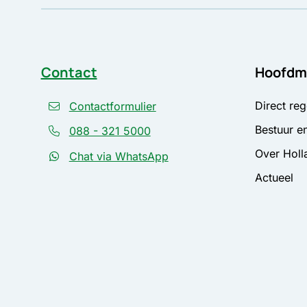
Contact
Hoofdm
Direct reg
Contactformulier
Bestuur en
088 - 321 5000
Over Holl
Chat via WhatsApp
Actueel