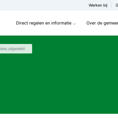
Werken bij
G
Direct regelen en informatie
Over de gemee
sies uitgesteld