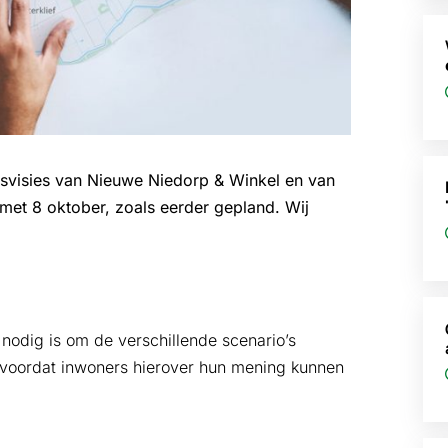
psvisies van Nieuwe Niedorp & Winkel en van
 met 8 oktober, zoals eerder gepland. Wij
d nodig is om de verschillende scenario’s
 voordat inwoners hierover hun mening kunnen