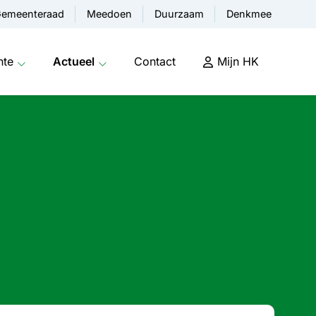
emeenteraad
Meedoen
Duurzaam
Denkmee
nte
Actueel
Contact
Mijn HK