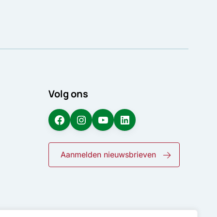
Volg ons
Facebook
Instagram
YouTube
LinkedIn
Aanmelden nieuwsbrieven