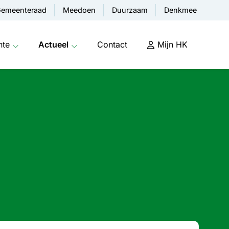
emeenteraad
Meedoen
Duurzaam
Denkmee
nte
Actueel
Contact
Mijn HK