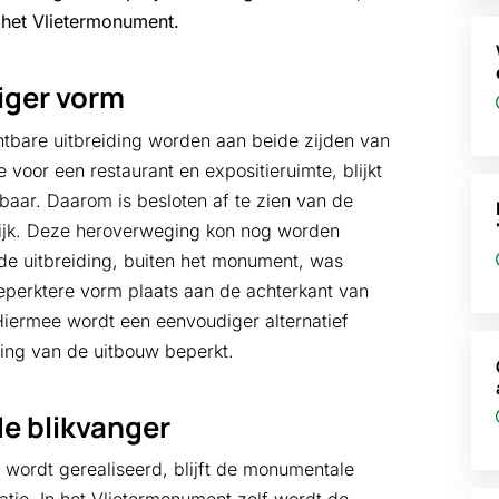
n het Vlietermonument.
iger vorm
htbare uitbreiding worden aan beide zijden van
voor een restaurant en expositieruimte, blijkt
baar. Daarom is besloten af te zien van de
itdijk. Deze heroverweging kon nog worden
e uitbreiding, buiten het monument, was
eperktere vorm plaats aan de achterkant van
 Hiermee wordt een eenvoudiger alternatief
ding van de uitbouw beperkt.
de blikvanger
) wordt gerealiseerd, blijft de monumentale