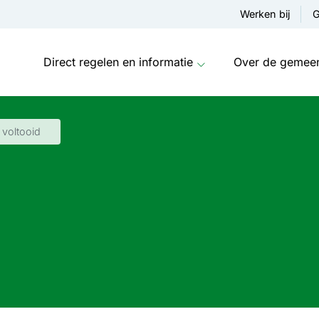
Werken bij
G
Direct regelen en informatie
Over de gemee
 voltooid