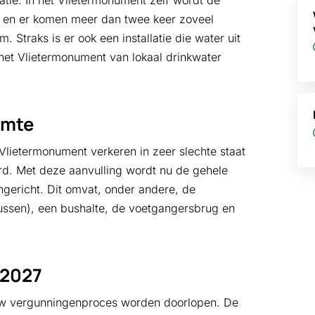
atie. In het Vlietermonument zelf wordt de
e en er komen meer dan twee keer zoveel
. Straks is er ook een installatie die water uit
 het Vlietermonument van lokaal drinkwater
imte
Vlietermonument verkeren in zeer slechte staat
d. Met deze aanvulling wordt nu de gehele
gericht. Dit omvat, onder andere, de
ussen), een bushalte, de voetgangersbrug en
 2027
uw vergunningenproces worden doorlopen. De