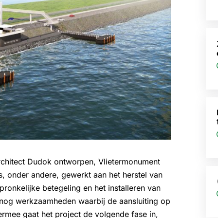
architect Dudok ontworpen, Vlietermonument
 is, onder andere, gewerkt aan het herstel van
pronkelijke betegeling en het installeren van
n nog werkzaamheden waarbij de aansluiting op
rmee gaat het project de volgende fase in,