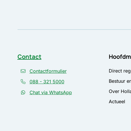
Contact
Hoofdm
Direct reg
Contactformulier
Bestuur en
088 - 321 5000
Over Holl
Chat via WhatsApp
Actueel