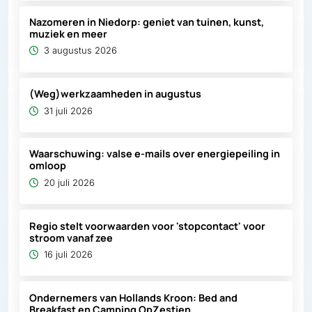
Nazomeren in Niedorp: geniet van tuinen, kunst,
muziek en meer
3 augustus 2026
(Weg)werkzaamheden in augustus
31 juli 2026
Waarschuwing: valse e-mails over energiepeiling in
omloop
20 juli 2026
Regio stelt voorwaarden voor 'stopcontact' voor
stroom vanaf zee
16 juli 2026
Ondernemers van Hollands Kroon: Bed and
Breakfast en Camping OpZestien