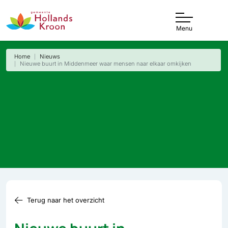
Menu
Home
Nieuws
Nieuwe buurt in Middenmeer waar mensen naar elkaar omkijken
Terug naar het overzicht