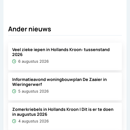
Deel via X, opent in nieuw tabblad
Deel via Facebook, opent in nieuw tabb
Deel via LinkedIn, opent in nieuw
Deel via WhatsApp, opent 
Deel via Mail, opent 
Ander nieuws
Veel zieke iepen in Hollands Kroon: tussenstand
2026
6 augustus 2026
Informatieavond woningbouwplan De Zaaier in
Wieringerwerf
5 augustus 2026
Zomerkriebels in Hollands Kroon | Dit is er te doen
in augustus 2026
4 augustus 2026