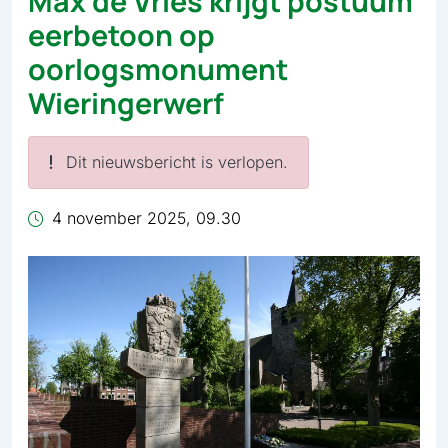
Max de Vries krijgt postuum
eerbetoon op
oorlogsmonument
Wieringerwerf
Dit nieuwsbericht is verlopen.
4 november 2025, 09.30