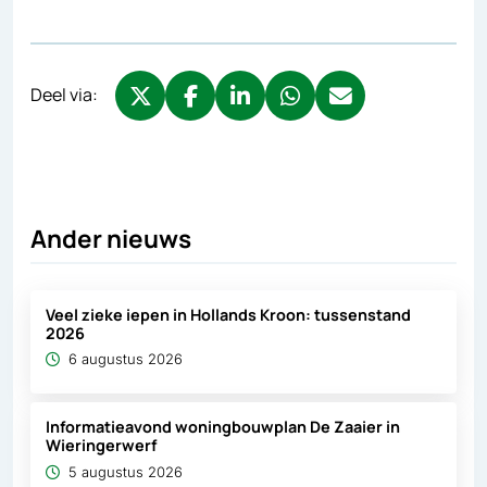
Deel via:
Deel via X, opent in nieuw tabblad
Deel via Facebook, opent in nieuw tabb
Deel via LinkedIn, opent in nieuw
Deel via WhatsApp, opent 
Deel via Mail, opent 
Ander nieuws
Veel zieke iepen in Hollands Kroon: tussenstand
2026
6 augustus 2026
Informatieavond woningbouwplan De Zaaier in
Wieringerwerf
5 augustus 2026