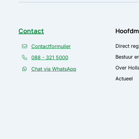
Contact
Hoofdm
Direct reg
Contactformulier
Bestuur en
088 - 321 5000
Over Holl
Chat via WhatsApp
Actueel