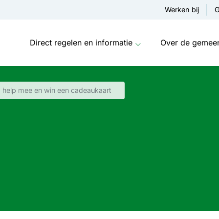
Werken bij
G
Direct regelen en informatie
Over de gemee
 help mee en win een cadeaukaart