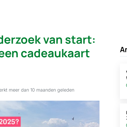
rzoek van start:
A
 een cadeaukaart
erkt meer dan 10 maanden geleden