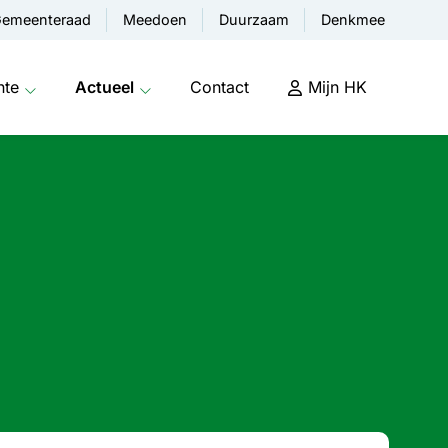
emeenteraad
Meedoen
Duurzaam
Denkmee
nte
Actueel
Contact
Mijn HK