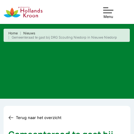
Menu
Home
Nieuws
Gemeenteraad te gast bij DRG Scouting Niedorp in Nieuwe Niedorp
Terug naar het overzicht