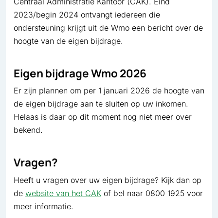
Centraal Administratie Kantoor (CAK). Eind
2023/begin 2024 ontvangt iedereen die
ondersteuning krijgt uit de Wmo een bericht over de
hoogte van de eigen bijdrage.
Eigen bijdrage Wmo 2026
Er zijn plannen om per 1 januari 2026 de hoogte van
de eigen bijdrage aan te sluiten op uw inkomen.
Helaas is daar op dit moment nog niet meer over
bekend.
Vragen?
Heeft u vragen over uw eigen bijdrage? Kijk dan op
de
website van het CAK
of bel naar 0800 1925 voor
meer informatie.