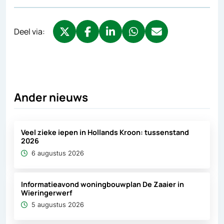
Deel via:
Deel via X, opent in nieuw tabblad
Deel via Facebook, opent in nieuw tabb
Deel via LinkedIn, opent in nieuw
Deel via WhatsApp, opent 
Deel via Mail, opent 
Ander nieuws
Veel zieke iepen in Hollands Kroon: tussenstand
2026
6 augustus 2026
Informatieavond woningbouwplan De Zaaier in
Wieringerwerf
5 augustus 2026