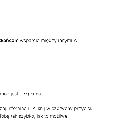
zkańcom
wsparcie między innymi w:
oon jest bezpłatna.
j informacji? Kliknij w czerwony przycisk
Tobą tak szybko, jak to możliwe.