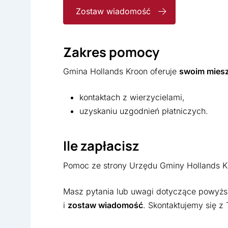
Zostaw wiadomość
Zakres pomocy
Gmina Hollands Kroon oferuje
swoim mies
kontaktach z wierzycielami,
uzyskaniu uzgodnień płatniczych.
Ile zapłacisz
Pomoc ze strony Urzędu Gminy Hollands Kr
Masz pytania lub uwagi dotyczące powyższe
i
zostaw wiadomość
. Skontaktujemy się z 