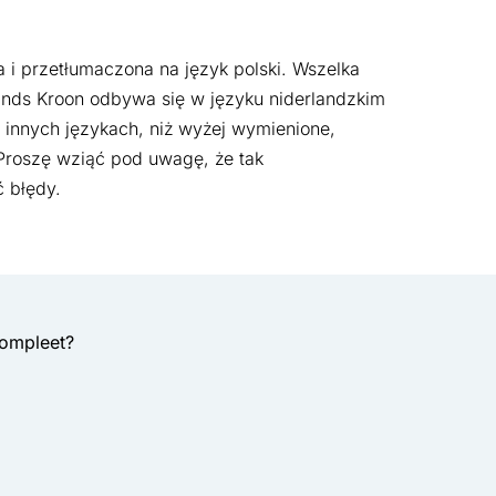
i przetłumaczona na język polski. Wszelka
nds Kroon odbywa się w języku niderlandzkim
w innych językach, niż wyżej wymienione,
Proszę wziąć pod uwagę, że tak
 błędy.
compleet?