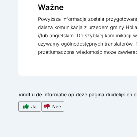
Ważne
Powyższa informacja została przygotowana 
dalsza komunikacja z urzędem gminy Holla
i/lub angielskim. Do szybkiej komunikacji 
używamy ogólnodostępnych translatorów. 
przetłumaczona wiadomość może zawierać
Vindt u de informatie op deze pagina duidelijk en 
Ja
Nee