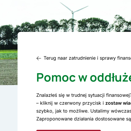
Terug naar zatrudnienie i sprawy finan
Pomoc w oddłuż
Znalazłeś się w trudnej sytuacji finansowe
– kliknij w czerwony przycisk i
zostaw wi
szybko, jak to możliwe. Ustalimy wówcza
Zaproponowane działania dostosowane są 