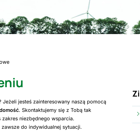
sowe
eniu
Z
j? Jeżeli jesteś zainteresowany naszą pomocą
adomość
. Skontaktujemy się z Tobą tak
s zakres niezbędnego wsparcia.
zawsze do indywidualnej sytuacji.