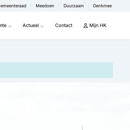
emeenteraad
Meedoen
Duurzaam
Denkmee
nte
Actueel
Contact
Mijn HK