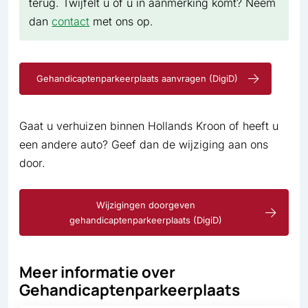
terug. Twijfelt u of u in aanmerking komt? Neem
dan
contact
met ons op.
Gehandicaptenparkeerplaats aanvragen (DigiD)
Gaat u verhuizen binnen Hollands Kroon of heeft u
een andere auto? Geef dan de wijziging aan ons
door.
Wijzigingen doorgeven
gehandicaptenparkeerplaats (DigiD)
Meer informatie over
Gehandicaptenparkeerplaats