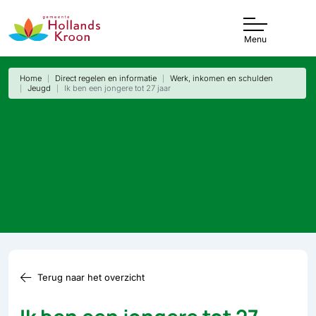
Menu
Home
Direct regelen en informatie
Werk, inkomen en schulden
Jeugd
Ik ben een jongere tot 27 jaar
Terug naar het overzicht