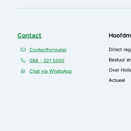
Contact
Hoofdm
Direct reg
Contactformulier
Bestuur en
088 - 321 5000
Over Holl
Chat via WhatsApp
Actueel