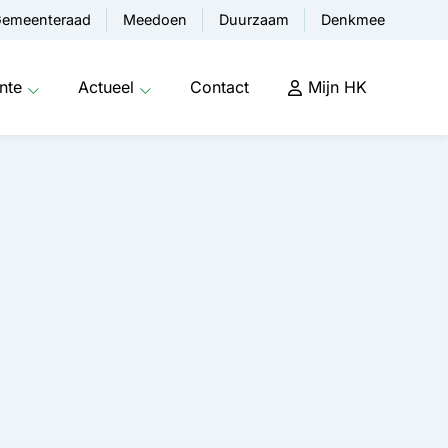
emeenteraad
Meedoen
Duurzaam
Denkmee
nte
Actueel
Contact
Mijn HK