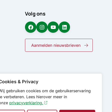
Volg ons
Facebook
Instagram
YouTube
LinkedIn
Aanmelden nieuwsbrieven
Cookies & Privacy
Wij gebruiken cookies om de gebruikerservaring
te verbeteren. Lees hierover meer in
onze
privacyverklaring.