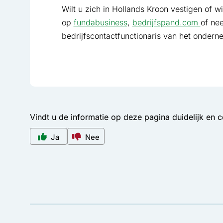
Wilt u zich in Hollands Kroon vestigen of wi
op
fundabusiness
,
bedrijfspand.com
of ne
bedrijfscontactfunctionaris van het ondern
Vindt u de informatie op deze pagina duidelijk en 
Ja
Nee