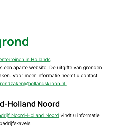
sgrond
enterreinen in Hollands
s een aparte website. De uitgifte van gronden
aken. Voor meer informatie neemt u contact
rondzaken@hollandskroon.nl​.
rd-Holland Noord
drijf Noord-Holland Noord
vindt u informatie
bedrijfskavels.