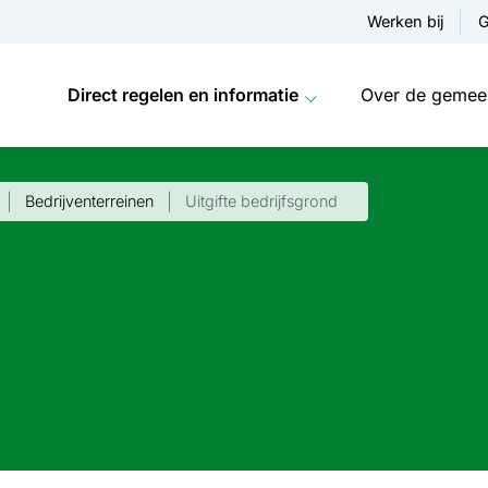
Werken bij
G
Direct regelen en informatie
Over de gemee
Bedrijventerreinen
Uitgifte bedrijfsgrond