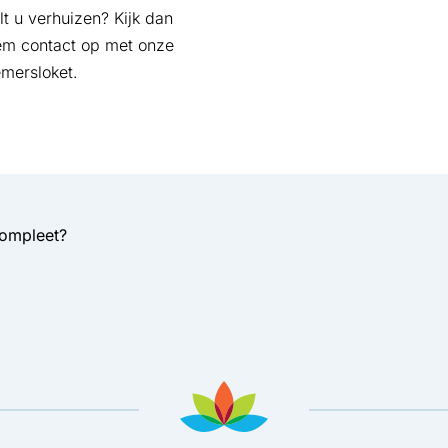
lt u verhuizen? Kijk dan
em contact op met onze
emersloket.
compleet?