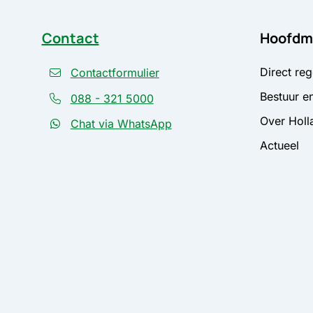
Contact
Hoofdm
Direct reg
Contactformulier
Bestuur en
088 - 321 5000
Over Holl
Chat via WhatsApp
Actueel