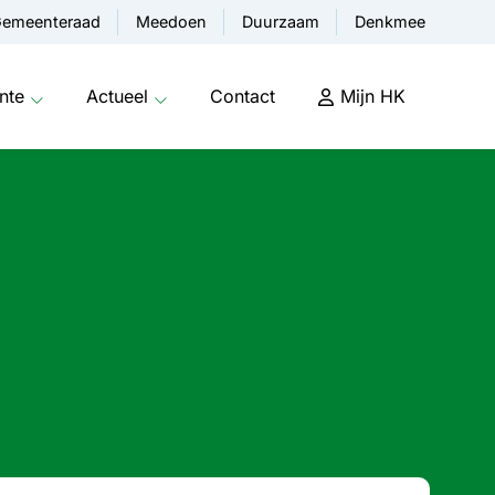
emeenteraad
Meedoen
Duurzaam
Denkmee
nte
Actueel
Contact
Mijn HK