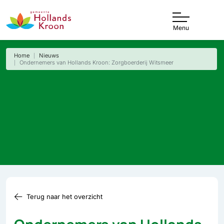
Menu
Home
Nieuws
Ondernemers van Hollands Kroon: Zorgboerderij Witsmeer
Terug naar het overzicht