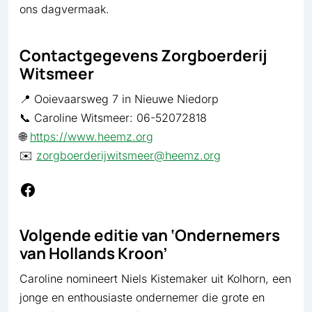
ons dagvermaak.
Contactgegevens Zorgboerderij
Witsmeer
📍 Ooievaarsweg 7 in Nieuwe Niedorp
📞 Caroline Witsmeer: 06-52072818
🌐
https://www.heemz.org
✉️
zorgboerderijwitsmeer@heemz.org
Facebook
Volgende editie van ‘Ondernemers
van Hollands Kroon’
Caroline nomineert Niels Kistemaker uit Kolhorn, een
jonge en enthousiaste ondernemer die grote en