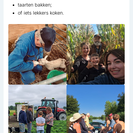
taarten bakken;
of iets lekkers koken.