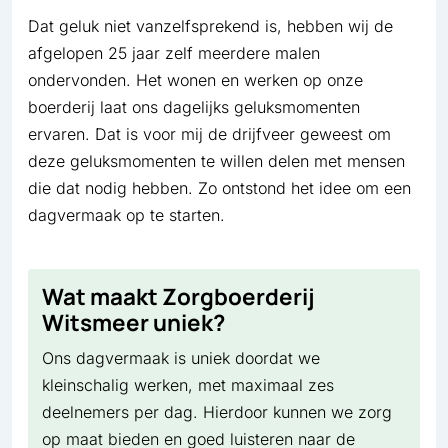
Dat geluk niet vanzelfsprekend is, hebben wij de
afgelopen 25 jaar zelf meerdere malen
ondervonden. Het wonen en werken op onze
boerderij laat ons dagelijks geluksmomenten
ervaren. Dat is voor mij de drijfveer geweest om
deze geluksmomenten te willen delen met mensen
die dat nodig hebben. Zo ontstond het idee om een
dagvermaak op te starten.
Wat maakt Zorgboerderij
Witsmeer uniek?
Ons dagvermaak is uniek doordat we
kleinschalig werken, met maximaal zes
deelnemers per dag. Hierdoor kunnen we zorg
op maat bieden en goed luisteren naar de