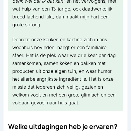
denk wel dat ik dat kan”
en het vervolgens, met
wat hulp van een 13-jarige, ook daadwerkelijk
breed lachend lukt, dan maakt mijn hart een
grote sprong.
Doordat onze keuken en kantine zich in ons
woonhuis bevinden, hangt er een familiaire
sfeer. Het is de plek waar we drie keer per dag
samenkomen, samen koken en bakken met
producten uit onze eigen tuin, en waar humor
het allerbelangrijkste ingrediënt is. Het is onze
missie dat iedereen zich veilig, gezien en
welkom voelt en met een grote glimlach en een
voldaan gevoel naar huis gaat.
Welke uitdagingen heb je ervaren?