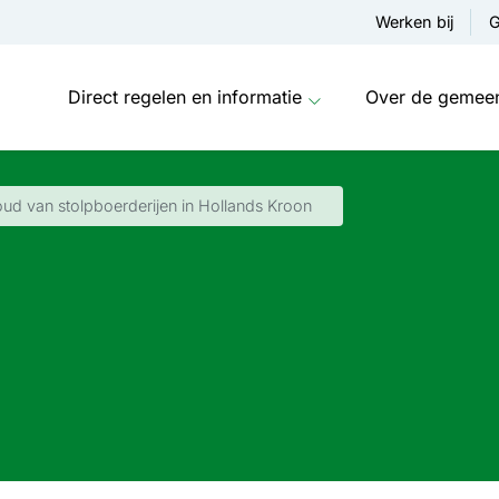
Werken bij
G
Direct regelen en informatie
Over de gemee
d van stolpboerderijen in Hollands Kroon