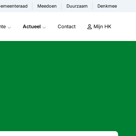
emeenteraad
Meedoen
Duurzaam
Denkmee
nte
Actueel
Contact
Mijn HK