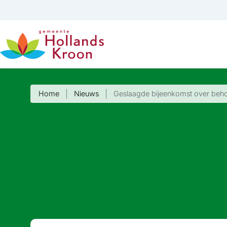
Home
Nieuws
Geslaagde bijeenkomst over behou