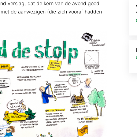
end verslag, dat de kern van de avond goed
d met de aanwezigen (die zich vooraf hadden