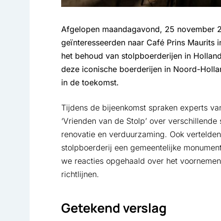
Afgelopen maandagavond, 25 november 2
geïnteresseerden naar Café Prins Maurits 
het behoud van stolpboerderijen in Holla
deze iconische boerderijen in Noord-Hol
in de toekomst.
Tijdens de bijeenkomst spraken experts van
‘Vrienden van de Stolp’ over verschillend
renovatie en verduurzaming. Ook vertelden
stolpboerderij een gemeentelijke monume
we reacties opgehaald over het voornemen
richtlijnen.
Getekend verslag