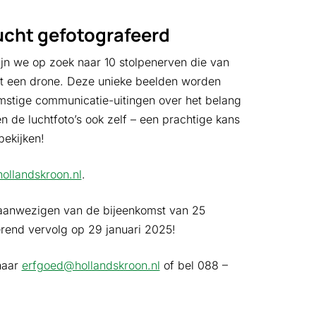
lucht gefotografeerd
jn we op zoek naar 10 stolpenerven die van
 een drone. Deze unieke beelden worden
omstige communicatie-uitingen over het belang
 de luchtfoto’s ook zelf – een prachtige kans
bekijken!
ollandskroon.nl
.
aanwezigen van de bijeenkomst van 25
erend vervolg op 29 januari 2025!
naar
erfgoed@hollandskroon.nl
of bel 088 –