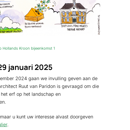
p Hollands Kroon bijeenkomst 1
9 januari 2025
vember 2024 gaan we invulling geven aan de
architect Ruut van Paridon is gevraagd om die
het erf op het landschap en
den.
maar u kunt uw interesse alvast doorgeven
lier
.