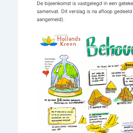
De bijeenkomst is vastgelegd in een getek
samenvat. Dit verslag is na afloop gedeel
aangemeld).