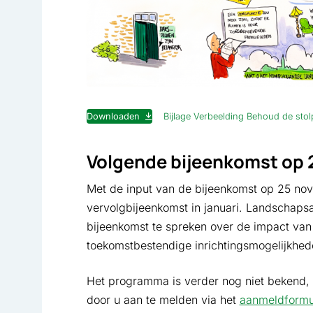
Downloaden
Bijlage Verbeelding Behoud de stol
Volgende bijeenkomst op 2
Met de input van de bijeenkomst op 25 no
vervolgbijeenkomst in januari. Landschaps
bijeenkomst te spreken over de impact van 
toekomstbestendige inrichtingsmogelijkhe
Het programma is verder nog niet bekend, 
door u aan te melden via het
aanmeldformu