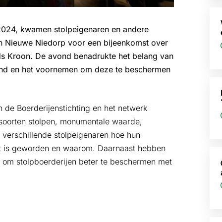
024, kwamen stolpeigenaren en andere
in Nieuwe Niedorp voor een bijeenkomst over
nds Kroon. De avond benadrukte het belang van
land en het voornemen om deze te beschermen
 de Boerderijenstichting en het netwerk
e soorten stolpen, monumentale waarde,
 verschillende stolpeigenaren hoe hun
nt is geworden en waarom. Daarnaast hebben
 om stolpboerderijen beter te beschermen met