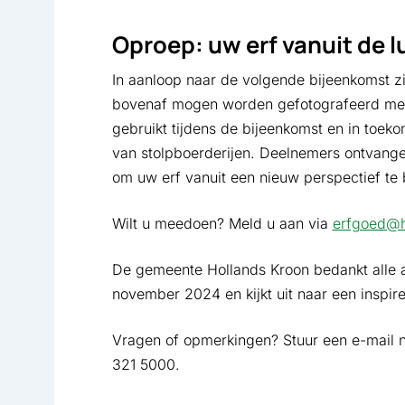
Oproep: uw erf vanuit de 
In aanloop naar de volgende bijeenkomst zi
bovenaf mogen worden gefotografeerd met
gebruikt tijdens de bijeenkomst en in toek
van stolpboerderijen. Deelnemers ontvangen
om uw erf vanuit een nieuw perspectief te 
Wilt u meedoen? Meld u aan via
erfgoed@h
De gemeente Hollands Kroon bedankt alle 
november 2024 en kijkt uit naar een inspir
Vragen of opmerkingen? Stuur een e-mail 
321 5000.