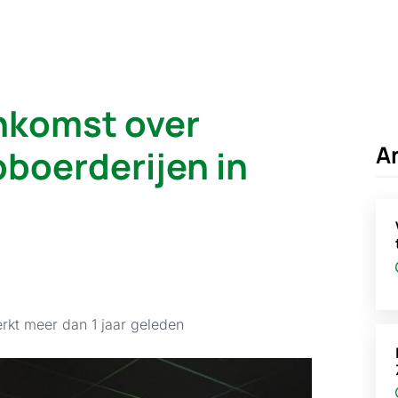
nkomst over
A
boerderijen in
rkt meer dan 1 jaar geleden