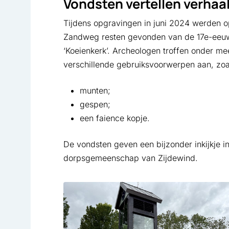
Vondsten vertellen verhaa
Tijdens opgravingen in juni 2024 werden o
Zandweg resten gevonden van de 17e-eeuws
‘Koeienkerk’. Archeologen troffen onder me
verschillende gebruiksvoorwerpen aan, zoa
munten;
gespen;
een faience kopje.
De vondsten geven een bijzonder inkijkje i
dorpsgemeenschap van Zijdewind.