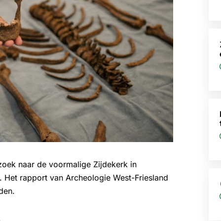
zoek naar de voormalige Zijdekerk in
t. Het rapport van Archeologie West-Friesland
den.