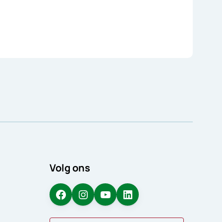
Volg ons
Facebook
Instagram
YouTube
LinkedIn