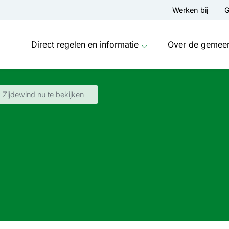
Werken bij
G
Direct regelen en informatie
Over de gemee
 Zijdewind nu te bekijken