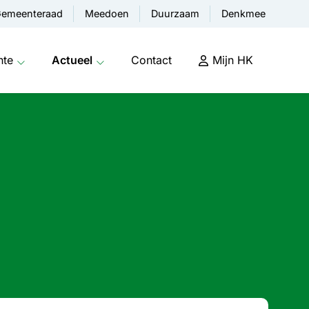
emeenteraad
Meedoen
Duurzaam
Denkmee
nte
Actueel
Contact
Mijn HK