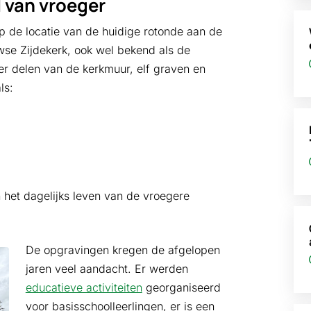
l van vroeger
p de locatie van de huidige rotonde aan de
e Zijdekerk, ook wel bekend als de
er delen van de kerkmuur, elf graven en
ls:
n het dagelijks leven van de vroegere
De opgravingen kregen de afgelopen
jaren veel aandacht. Er werden
educatieve activiteiten
georganiseerd
voor basisschoolleerlingen, er is een