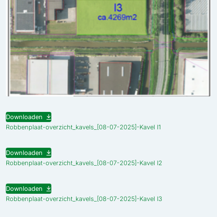
Downloaden
Robbenplaat-overzicht_kavels_[08-07-2025]-Kavel I1
Downloaden
Robbenplaat-overzicht_kavels_[08-07-2025]-Kavel I2
Downloaden
Robbenplaat-overzicht_kavels_[08-07-2025]-Kavel I3