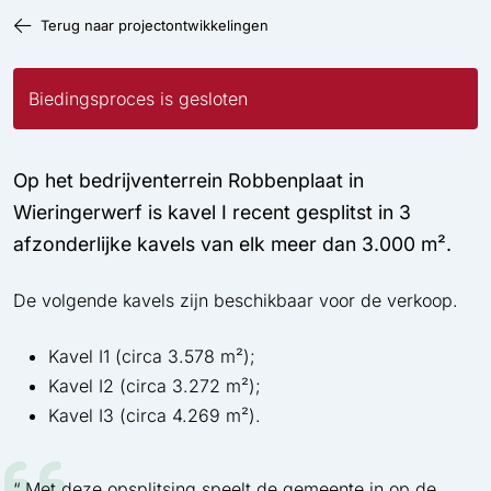
Terug naar projectontwikkelingen
Biedingsproces is gesloten
Op het bedrijventerrein Robbenplaat in
Wieringerwerf is kavel I recent gesplitst in 3
afzonderlijke kavels van elk meer dan 3.000 m².
De volgende kavels zijn beschikbaar voor de verkoop.
Kavel I1 (circa 3.578 m²);
Kavel I2 (circa 3.272 m²);
Kavel I3 (circa 4.269 m²).
Met deze opsplitsing speelt de gemeente in op de