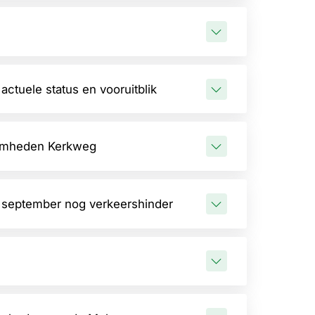
ctuele status en vooruitblik
amheden Kerkweg
 september nog verkeershinder