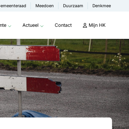
emeenteraad
Meedoen
Duurzaam
Denkmee
nte
Actueel
Contact
Mijn HK