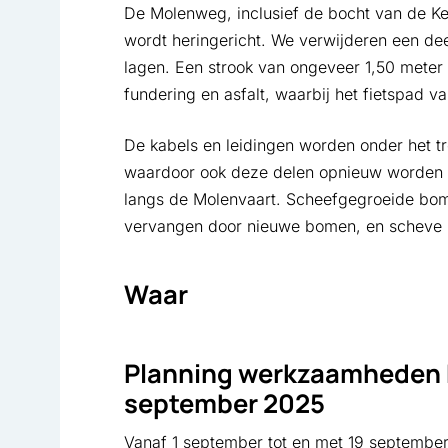
De Molenweg, inclusief de bocht van de K
wordt heringericht. We verwijderen een dee
lagen. Een strook van ongeveer 1,50 meter 
fundering en asfalt, waarbij het fietspad v
De kabels en leidingen worden onder het tr
waardoor ook deze delen opnieuw worden i
langs de Molenvaart. Scheefgegroeide bome
vervangen door nieuwe bomen, en scheve l
Waar
Planning werkzaamheden 
september 2025
Vanaf 1 september tot en met 19 septemb