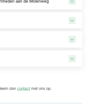
aamheden aan de Molenweg
 Neem dan
contact
met ons op.