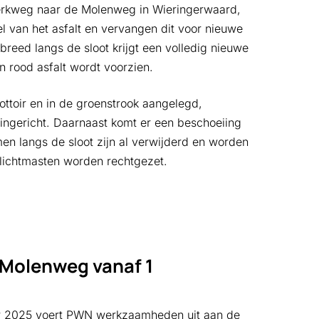
erkweg naar de Molenweg in Wieringerwaard,
l van het asfalt en vervangen dit voor nieuwe
breed langs de sloot krijgt een volledig nieuwe
an rood asfalt wordt voorzien.
ottoir en in de groenstrook aangelegd,
ngericht. Daarnaast komt er een beschoeiing
n langs de sloot zijn al verwijderd en worden
ichtmasten worden rechtgezet.
Molenweg vanaf 1
er 2025 voert PWN werkzaamheden uit aan de