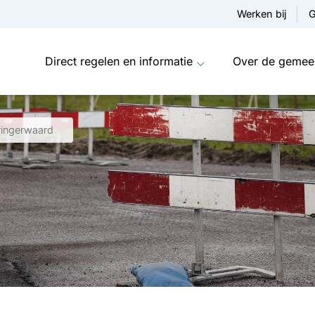
Werken bij
G
Direct regelen en informatie
Over de gemee
ringerwaard