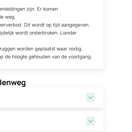
 omleidingen zijn. Er komen
de weg.
rverbod. Dit wordt op tijd aangegeven.
ijdelijk wordt onderbroken. Liander
bruggen worden geplaatst waar nodig.
 op de hoogte gehouden van de voortgang.
olenweg