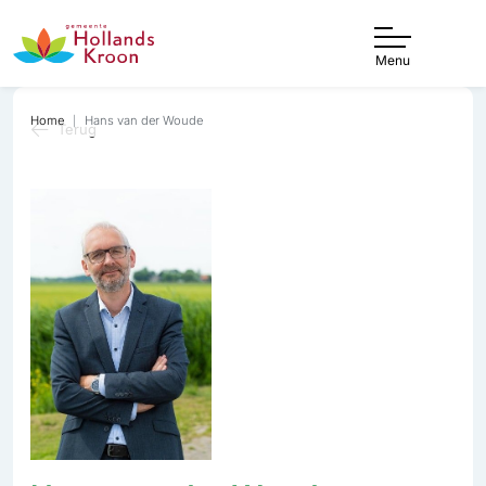
Menu
Home
Hans van der Woude
Terug