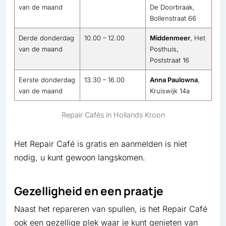
van de maand
De Doorbraak,
Bollenstraat 66
Derde donderdag
10.00 – 12.00
Middenmeer
, Het
van de maand
Posthuis,
Poststraat 16
Eerste donderdag
13.30 – 16.00
Anna Paulowna
,
van de maand
Kruiswijk 14a
Repair Cafés in Hollands Kroon
Het Repair Café is gratis en aanmelden is niet
nodig, u kunt gewoon langskomen.
Gezelligheid en een praatje
Naast het repareren van spullen, is het Repair Café
ook een gezellige plek waar je kunt genieten van