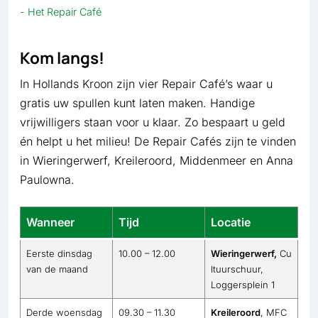
Het Repair Café
Kom langs!
In Hollands Kroon zijn vier Repair Café’s waar u
gratis uw spullen kunt laten maken. Handige
vrijwilligers staan voor u klaar. Zo bespaart u geld
én helpt u het milieu! De Repair Cafés zijn te vinden
in Wieringerwerf, Kreileroord, Middenmeer en Anna
Paulowna.
Wanneer
Tijd
Locatie
Eerste dinsdag
10.00 – 12.00
Wieringerwerf,
Cu
van de maand
ltuurschuur,
Loggersplein 1
Derde woensdag
09.30 – 11.30
Kreileroord
, MFC