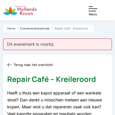
Menu
Home
Evenementenkalender
Repair Café - Kreileroord
Dit evenement is voorbij.
Terug naar het overzicht
Repair Café – Kreileroord
Heeft u thuis een kapot apparaat of een wankele
stoel? Dan denkt u misschien meteen aan nieuwe
kopen. Maar wist u dat repareren vaak ook kan?
Veel kapotte apparaten en meubels worden