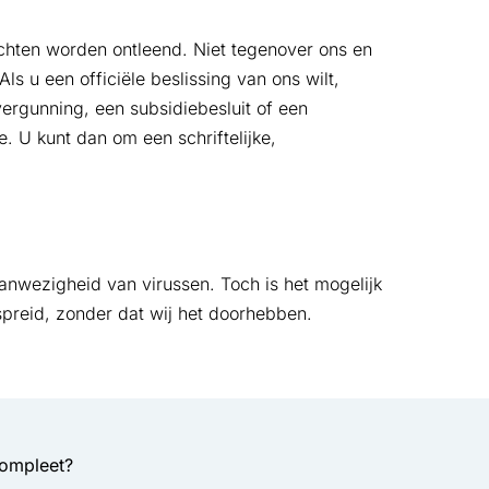
chten worden ontleend. Niet tegenover ons en
ls u een officiële beslissing van ons wilt,
ergunning, een subsidiebesluit of een
. U kunt dan om een schriftelijke,
anwezigheid van virussen. Toch is het mogelijk
preid, zonder dat wij het doorhebben.
compleet?