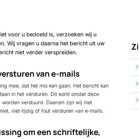
iet voor u bedoeld is, verzoeken wij u
en. Wij vragen u daarna het bericht uit uw
Z
richt niet verder verspreiden.
versturen van e-mails
ning mee, dat het mis kan gaan. Het bericht kan
taan in het versturen. Dit komt omdat deze
) worden verstuurd. Daarom zijn wij niet
et, niet-tijdig of fout versturen van e-mails.
issing om een schriftelijke,