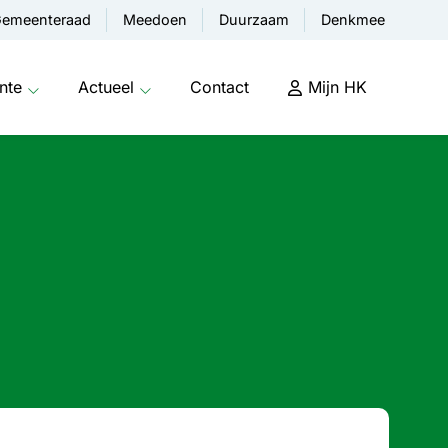
emeenteraad
Meedoen
Duurzaam
Denkmee
nte
Actueel
Contact
Mijn HK