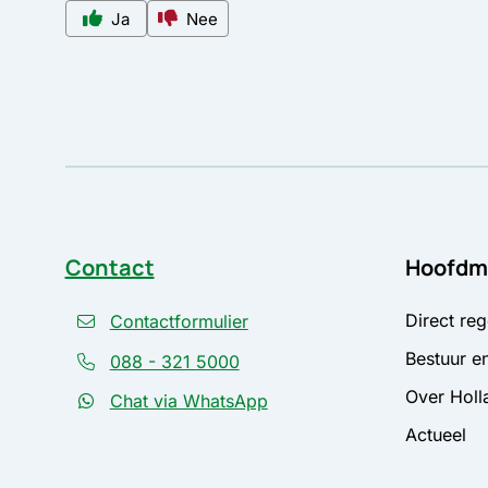
Ja
Nee
Contact
Hoofdm
Direct reg
Contactformulier
Bestuur en
088 - 321 5000
Over Holl
Chat via WhatsApp
Actueel