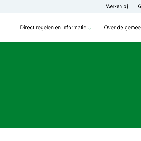
Werken bij
G
Direct regelen en informatie
Over de gemee