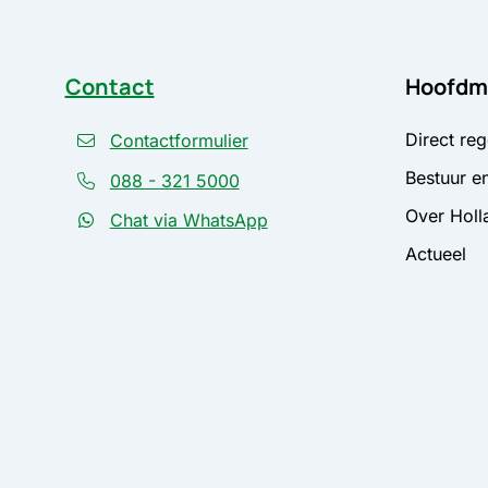
Contact
Hoofdm
Direct reg
Contactformulier
Bestuur en
088 - 321 5000
Over Holl
Chat via WhatsApp
Actueel