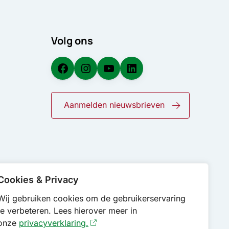
Volg ons
Facebook
Instagram
YouTube
LinkedIn
Aanmelden nieuwsbrieven
Cookies & Privacy
Wij gebruiken cookies om de gebruikerservaring
te verbeteren. Lees hierover meer in
onze
privacyverklaring.