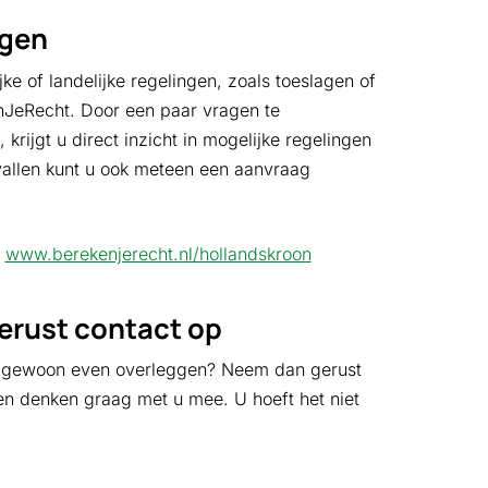
ngen
ke of landelijke regelingen, zoals toeslagen of
nJeRecht. Door een paar vragen te
krijgt u direct inzicht in mogelijke regelingen
vallen kunt u ook meteen een aanvraag
:
www.berekenjerecht.nl/hollandskroon
gerust contact op
lt u gewoon even overleggen? Neem dan gerust
en denken graag met u mee. U hoeft het niet