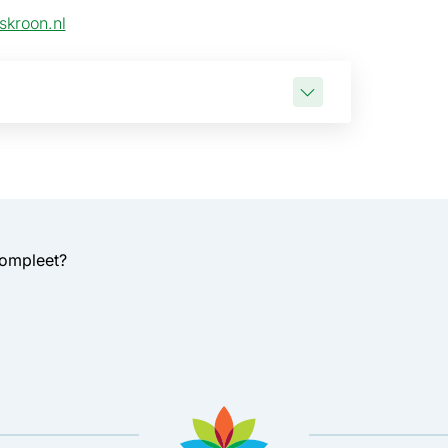
skroon.nl
compleet?