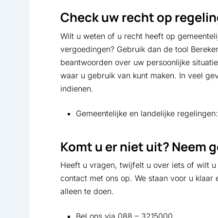
Check uw recht op regeli
Wilt u weten of u recht heeft op gemeentelij
vergoedingen? Gebruik dan de tool Bereke
beantwoorden over uw persoonlijke situatie, 
waar u gebruik van kunt maken. In veel ge
indienen.
Gemeentelijke en landelijke regelingen
Komt u er niet uit? Neem 
Heeft u vragen, twijfelt u over iets of wi
contact met ons op. We staan voor u klaar 
alleen te doen.
Bel ons via 088 – 3215000