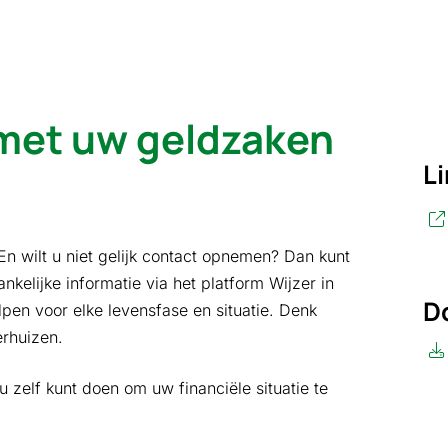
 met uw geldzaken
L
En wilt u niet gelijk contact opnemen? Dan kunt
elijke informatie via het platform Wijzer in
D
lpen voor elke levensfase en situatie. Denk
erhuizen.
 zelf kunt doen om uw financiële situatie te