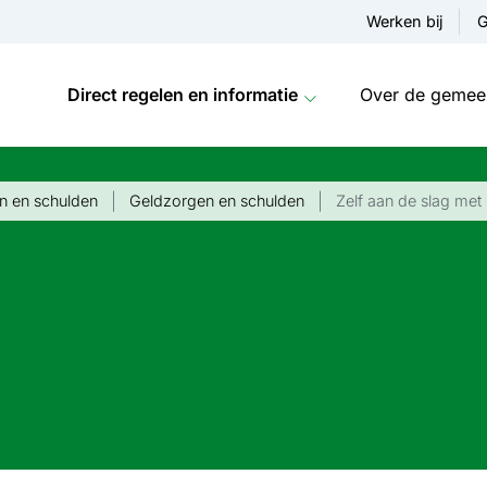
Werken bij
G
Direct regelen en informatie
Over de gemee
n en schulden
Geldzorgen en schulden
Zelf aan de slag me