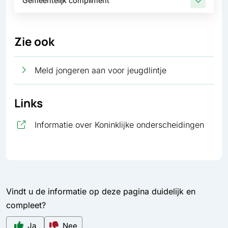
Gemeentelijk compliment
Zie ook
Meld jongeren aan voor jeugdlintje
Links
, open
Informatie over Koninklijke onderscheidingen
Vindt u de informatie op deze pagina duidelijk en
compleet?
Ja
Nee