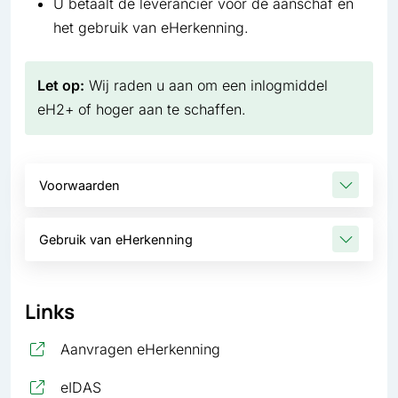
U betaalt de leverancier voor de aanschaf en
het gebruik van eHerkenning.
Let op:
Wij raden u aan om een inlogmiddel
eH2+ of hoger aan te schaffen.
Voorwaarden
Gebruik van eHerkenning
Links
, opent in nieuw tabblad
Aanvragen eHerkenning
, opent in nieuw tabblad
eIDAS